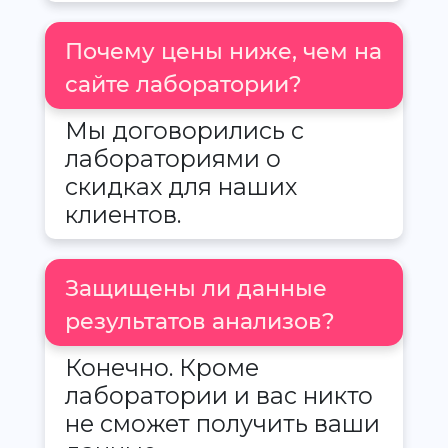
Почему цены ниже, чем на
сайте лаборатории?
Мы договорились с
лабораториями о
скидках для наших
клиентов.
Защищены ли данные
результатов анализов?
Конечно. Кроме
лаборатории и вас никто
не сможет получить ваши