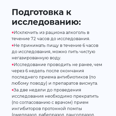
Подготовка к
исследованию:
•
Исключить из рациона алкоголь в
течение 72 часов до исследования.
•
Не принимать пищу в течение 6 часов
до исследования, можно пить чистую
негазированную воду.
•
Исследование проводить не ранее, чем
через 6 недель после окончания
последнего приема антибиотиков (по
любому поводу) и препаратов висмута.
•
За две недели до проведения
исследования необходимо прекратить
(по согласованию с врачом) прием
ингибиторов протонной помпы
(омепразол, рабепразол, лансопразол,