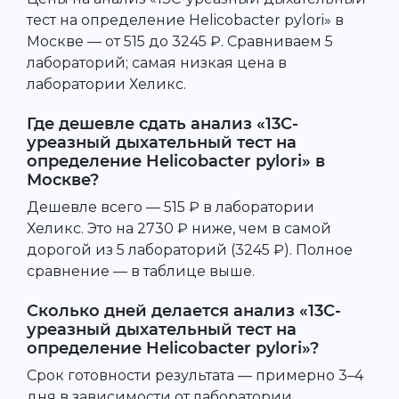
тест на определение Helicobacter pylori» в
Москве — от 515 до 3245 ₽. Сравниваем 5
лабораторий; самая низкая цена в
лаборатории Хеликс.
Где дешевле сдать анализ «13С-
уреазный дыхательный тест на
определение Helicobacter pylori» в
Москве?
Дешевле всего — 515 ₽ в лаборатории
Хеликс. Это на 2730 ₽ ниже, чем в самой
дорогой из 5 лабораторий (3245 ₽). Полное
сравнение — в таблице выше.
Сколько дней делается анализ «13С-
уреазный дыхательный тест на
определение Helicobacter pylori»?
Срок готовности результата — примерно 3–4
дня в зависимости от лаборатории.