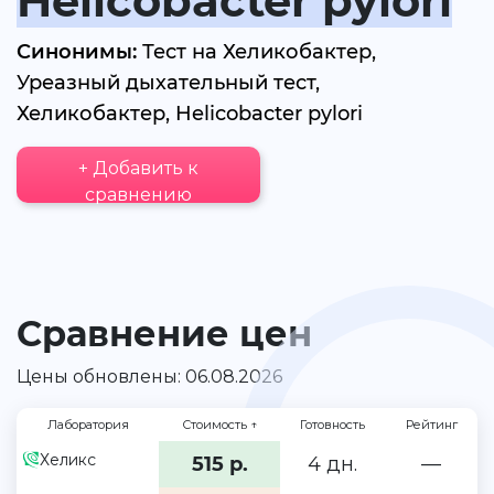
Helicobacter pylori
Синонимы:
Тест на Хеликобактер,
Уреазный дыхательный тест,
Хеликобактер, Helicobacter pylori
+ Добавить к
сравнению
Сравнение цен
Цены обновлены: 06.08.2026
Лаборатория
Стоимость
↑
Готовность
Рейтинг
Хеликс
515 р.
4 дн.
—