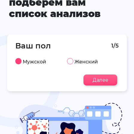
подберем вам
список анализов
Ваш пол
1/5
Мужской
Женский
Далее