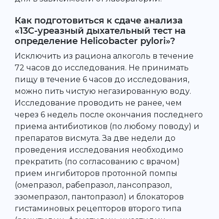
Как подготовиться к сдаче анализа
«13С-уреазный дыхательный тест на
определение Helicobacter pylori»?
Исключить из рациона алкоголь в течение
72 часов до исследования. Не принимать
пищу в течение 6 часов до исследования,
можно пить чистую негазированную воду.
Исследование проводить не ранее, чем
через 6 недель после окончания последнего
приема антибиотиков (по любому поводу) и
препаратов висмута. За две недели до
проведения исследования необходимо
прекратить (по согласованию с врачом)
прием ингибиторов протонной помпы
(омепразол, рабепразол, лансопразол,
эзомепразол, пантопразол) и блокаторов
гистаминовых рецепторов второго типа