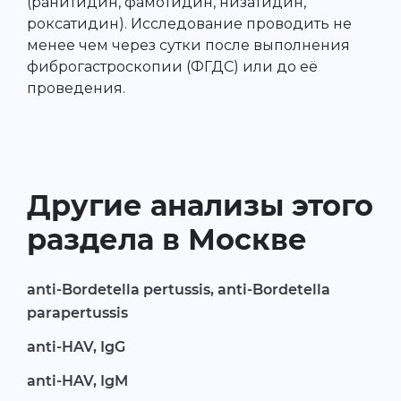
(ранитидин, фамотидин, низатидин,
роксатидин). Исследование проводить не
менее чем через сутки после выполнения
фиброгастроскопии (ФГДС) или до её
проведения.
Другие анализы этого
раздела в Москве
anti-Bordetella pertussis, anti-Bordetella
parapertussis
anti-HAV, IgG
anti-HAV, IgM