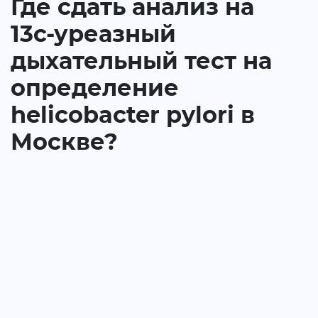
Где сдать анализ на
13с-уреазный
дыхательный тест на
определение
helicobacter pylori в
Москве?