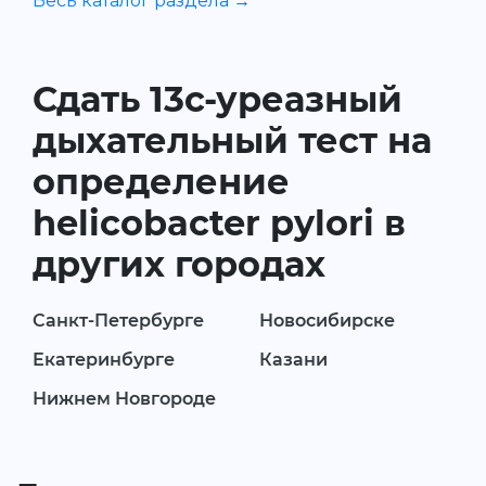
Весь каталог раздела →
Сдать 13с-уреазный
дыхательный тест на
определение
helicobacter pylori в
других городах
Санкт-Петербурге
Новосибирске
Екатеринбурге
Казани
Нижнем Новгороде