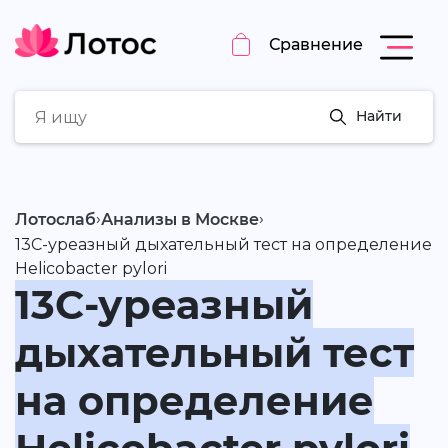
Сравнение
Найти
›
›
Лотослаб
Анализы в Москве
13С-уреазный дыхательный тест на определение
Helicobacter pylori
13С-уреазный
дыхательный тест
на определение