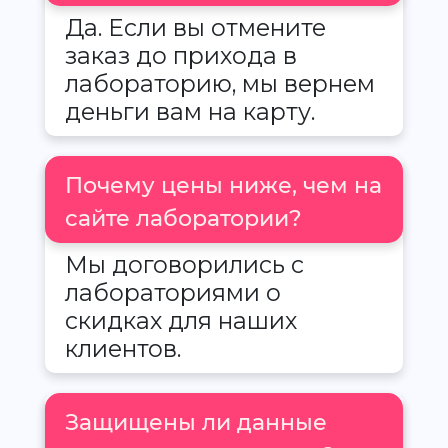
Да. Если вы отмените
заказ до прихода в
лабораторию, мы вернем
деньги вам на карту.
Почему цены ниже, чем на
сайте лаборатории?
Мы договорились с
лабораториями о
скидках для наших
клиентов.
Защищены ли данные