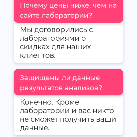
Почему цены ниже, чем на
сайте лаборатории?
Мы договорились с
лабораториями о
скидках для наших
клиентов.
Защищены ли данные
результатов анализов?
Конечно. Кроме
лаборатории и вас никто
не сможет получить ваши
данные.