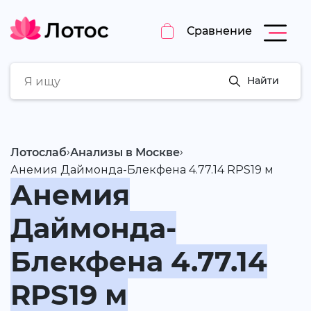
Сравнение
Найти
›
›
Лотослаб
Анализы в Москве
Анемия Даймонда-Блекфена 4.77.14 RPS19 м
Анемия
Даймонда-
Блекфена 4.77.14
RPS19 м