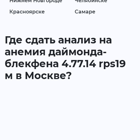
Нижнем Новгороде
Челябинске
Красноярске
Самаре
Где сдать анализ на
анемия даймонда-
блекфена 4.77.14 rps19
м в Москве?