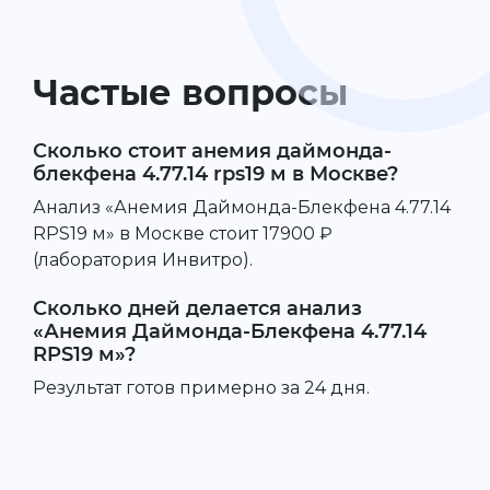
Частые вопросы
Сколько стоит анемия даймонда-
блекфена 4.77.14 rps19 м в Москве?
Анализ «Анемия Даймонда-Блекфена 4.77.14
RPS19 м» в Москве стоит 17900 ₽
(лаборатория Инвитро).
Сколько дней делается анализ
«Анемия Даймонда-Блекфена 4.77.14
RPS19 м»?
Результат готов примерно за 24 дня.