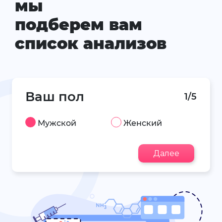
мы
подберем вам
список анализов
Ваш пол
1/5
Мужской
Женский
Далее