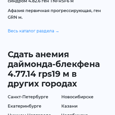
синдром 4.82.6 ген TNFRSF6 м
Афазия первичная прогрессирующая, ген
GRN м.
Весь каталог раздела →
Сдать анемия
даймонда-блекфена
4.77.14 rps19 м в
других городах
Санкт-Петербурге
Новосибирске
Екатеринбурге
Казани