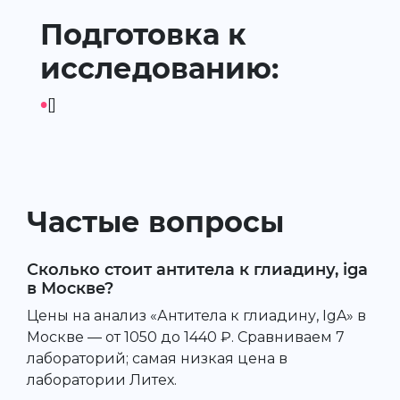
Подготовка к
исследованию:
•
[]
Частые вопросы
Сколько стоит антитела к глиадину, iga
в Москве?
Цены на анализ «Антитела к глиадину, IgA» в
Москве — от 1050 до 1440 ₽. Сравниваем 7
лабораторий; самая низкая цена в
лаборатории Литех.