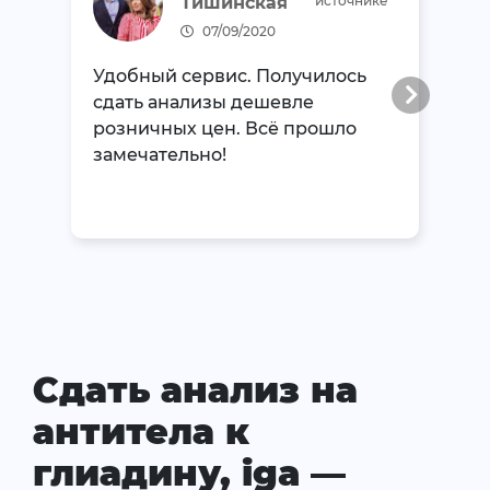
Тишинская
источнике
07/09/2020
Удобный сервис. Получилось
сдать анализы дешевле
розничных цен. Всё прошло
замечательно!
Сдать анализ на
антитела к
глиадину, iga —