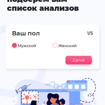
список анализов
Ваш пол
1/5
Мужской
Женский
Далее