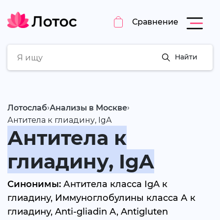
Сравнение
Найти
›
›
Лотослаб
Анализы в Москве
Антитела к глиадину, IgA
Антитела к
глиадину, IgA
Синонимы:
Антитела класса IgA к
глиадину, Иммуноглобулины класса А к
глиадину, Anti-gliadin A, Antigluten