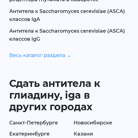
Антитела к Sacchаromyces cerevisiae (ASCA)
классов IgA
Антитела к Sacchаromyces cerevisiae (ASCA)
классов IgG
Весь каталог раздела →
Сдать антитела к
глиадину, iga в
других городах
Санкт-Петербурге
Новосибирске
Екатеринбурге
Казани