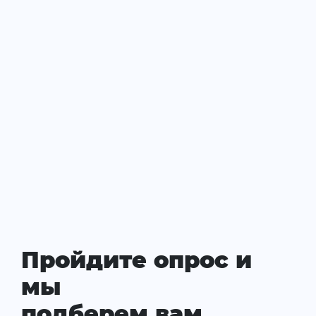
Пройдите опрос и
мы
подберем вам