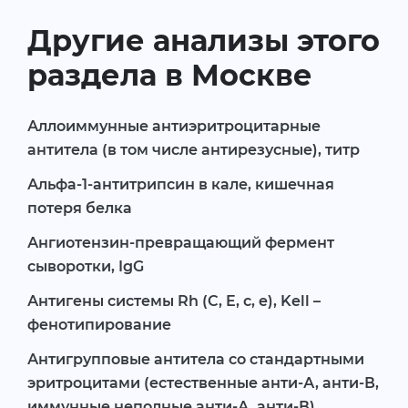
Другие анализы этого
раздела в Москве
Аллоиммунные антиэритроцитарные
антитела (в том числе антирезусные), титр
Альфа-1-антитрипсин в кале, кишечная
потеря белка
Ангиотензин-превращающий фермент
сыворотки, IgG
Антигены системы Rh (C, E, c, e), Kell –
фенотипирование
Антигрупповые антитела со стандартными
эритроцитами (естественные анти-А, анти-В,
иммунные неполные анти-А, анти-В)