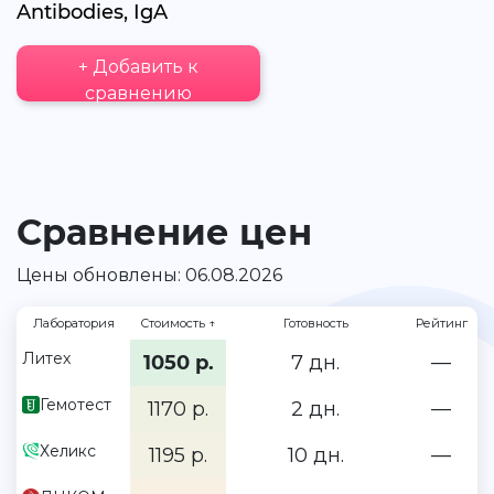
Antibodies, IgA
+ Добавить к
сравнению
Сравнение цен
Цены обновлены: 06.08.2026
Лаборатория
Стоимость
↑
Готовность
Рейтинг
Литех
1050 р.
7 дн.
—
Гемотест
1170 р.
2 дн.
—
Хеликс
1195 р.
10 дн.
—