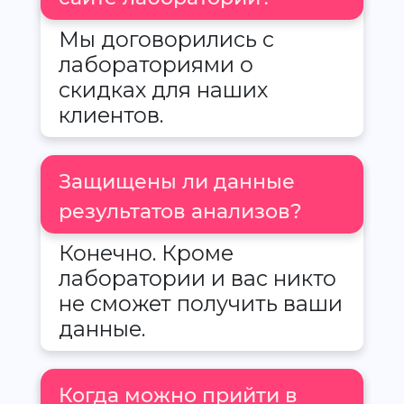
Мы договорились с
лабораториями о
скидках для наших
клиентов.
Защищены ли данные
результатов анализов?
Конечно. Кроме
лаборатории и вас никто
не сможет получить ваши
данные.
Когда можно прийти в