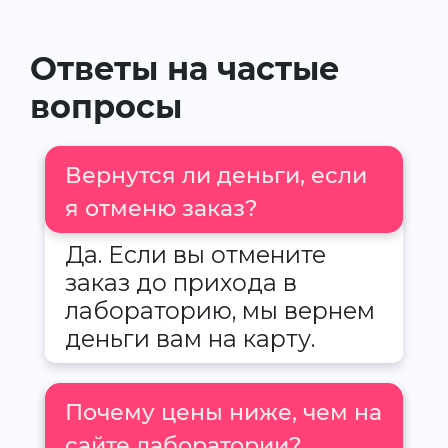
Ответы на частые
вопросы
Вернутся ли деньги, если
я отменю заказ?
Да. Если вы отмените
заказ до прихода в
лабораторию, мы вернем
деньги вам на карту.
Почему цены ниже, чем на
сайте лаборатории?