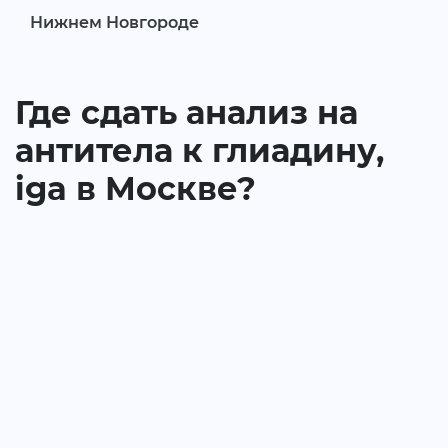
Нижнем Новгороде
Где сдать анализ на
антитела к глиадину,
iga в Москве?