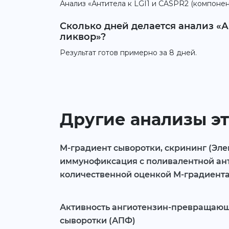
Анализ «Антитела к LGI1 и CASPR2 (компонен
Сколько дней делается анализ «А
ликвор»?
Результат готов примерно за 8 дней.
Другие анализы эт
M-градиент сыворотки, скрининг (Эл
иммунофиксация с поливалентной ан
количественной оценкой М-градиента
Активность ангиотензин-превращаю
сыворотки (АПФ)