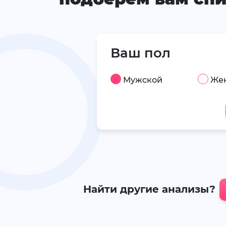
Ваш пол
Мужской
Же
Найти другие анализы?