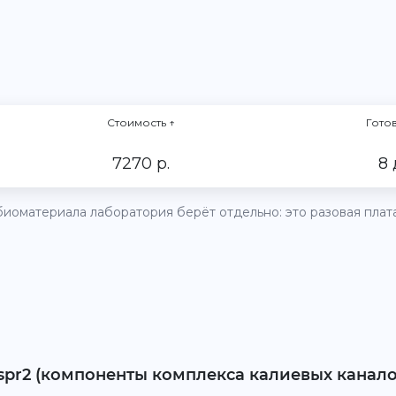
Стоимость
↑
Гото
7270 р.
8 
иоматериала лаборатория берёт отдельно: это разовая плата 
caspr2 (компоненты комплекса калиевых каналов