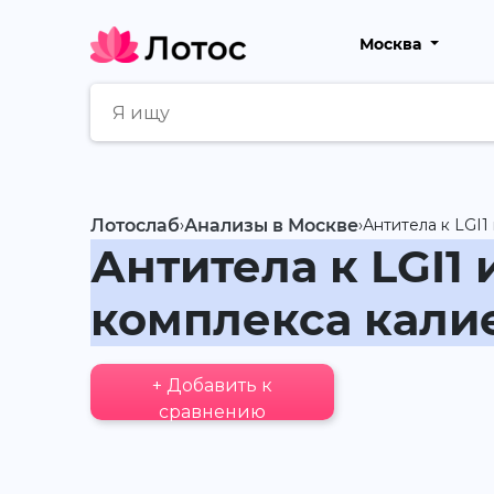
Москва
Лотослаб
›
Анализы в Москве
›
Антитела к LGI1
Антитела к LGI1
комплекса калие
+ Добавить к
сравнению