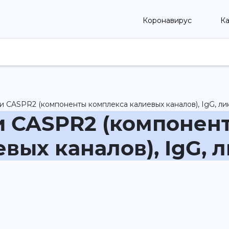
Коронавирус
Ка
 и CASPR2 (компоненты комплекса калиевых каналов), IgG, ли
 и CASPR2 (компонен
вых каналов), IgG, 