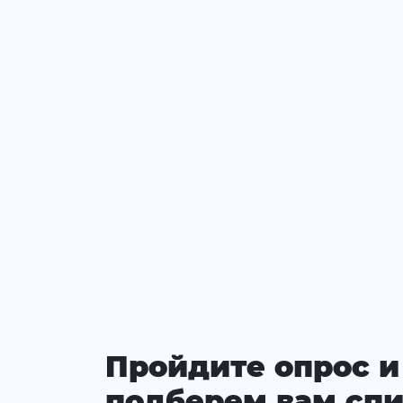
Пройдите опрос и
подберем вам спи