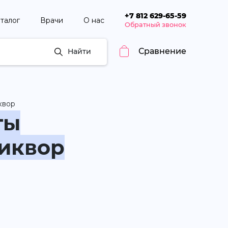
+7 812 629-65-59
талог
Врачи
О нас
Обратный звонок
Сравнение
Найти
квор
ты
ликвор