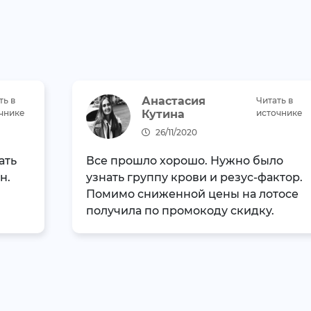
Анастасия
ть в
Читать в
чнике
Кутина
источнике
26/11/2020
ать
Все прошло хорошо. Нужно было
н.
узнать группу крови и резус-фактор.
Помимо сниженной цены на лотосе
получила по промокоду скидку.