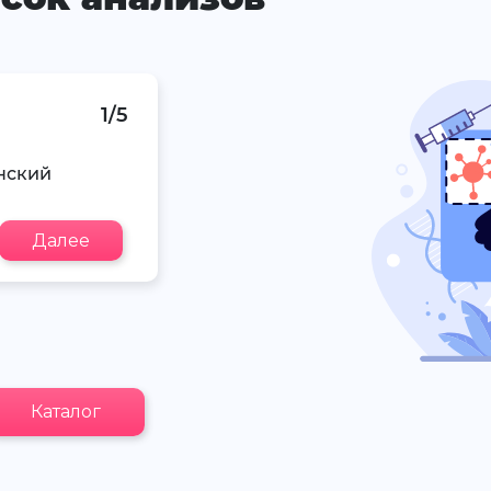
1/5
нский
Далее
Каталог