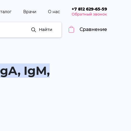
+7 812 629-65-59
талог
Врачи
О нас
Обратный звонок
Сравнение
Найти
gA, IgM,