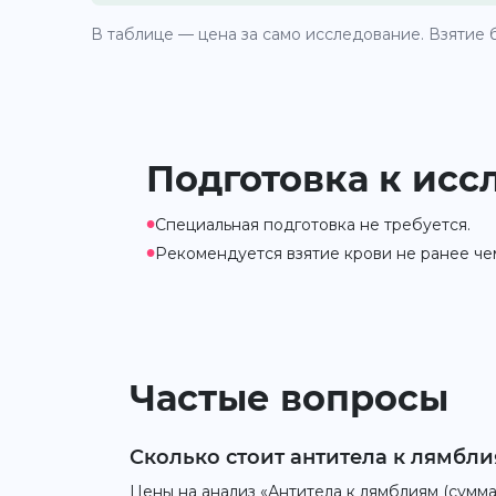
В таблице — цена за само исследование. Взятие б
Подготовка к исс
•
Специальная подготовка не требуется.
•
Рекомендуется взятие крови не ранее че
Частые вопросы
Сколько стоит антитела к лямблия
Цены на анализ «Антитела к лямблиям (суммар