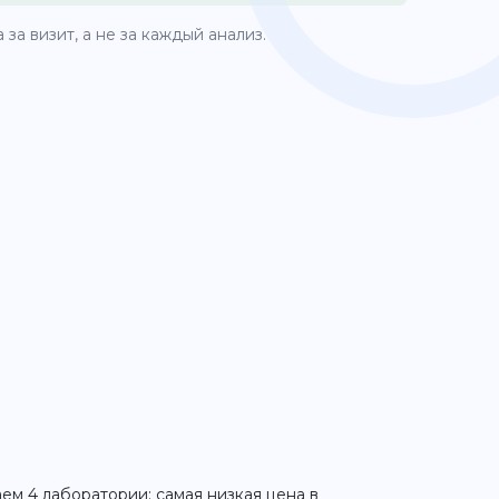
за визит, а не за каждый анализ.
аем 4 лаборатории; самая низкая цена в