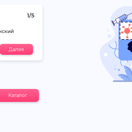
1/5
нский
Далее
Каталог