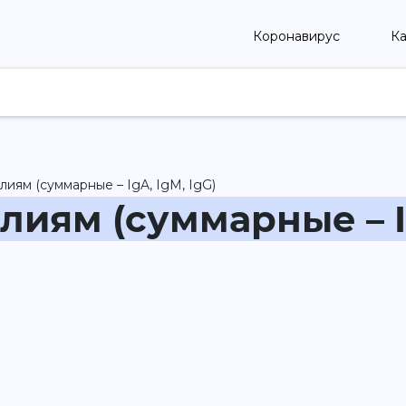
Коронавирус
Ка
лиям (суммарные – IgA, IgM, IgG)
лиям (суммарные – I