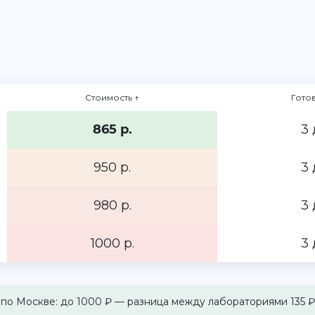
Стоимость
↑
Гото
865 р.
3 
950 р.
3 
980 р.
3 
1000 р.
3 
 по Москве: до 1000 ₽ — разница между лабораториями 135 ₽