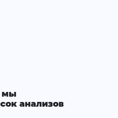
 мы
сок анализов