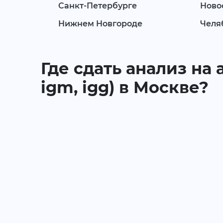
Санкт-Петербурге
Ново
Нижнем Новгороде
Челя
Где сдать анализ на
igm, igg) в Москве?