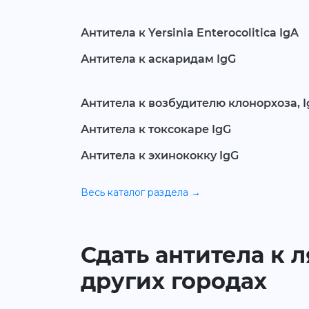
Антитела к Yersinia Enterocolitica IgA
Антитела к аскаридам IgG
Антитела к возбудителю клонорхоза, 
Антитела к токсокаре IgG
Антитела к эхинококку IgG
Весь каталог раздела →
Сдать антитела к л
других городах