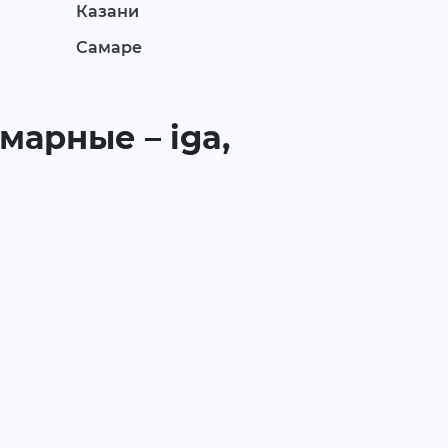
Казани
Самаре
марные – iga,