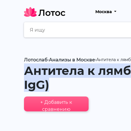
Москва
Лотослаб
›
Анализы в Москве
›
Антитела к лямб
Антитела к лямб
IgG)
+ Добавить к
сравнению