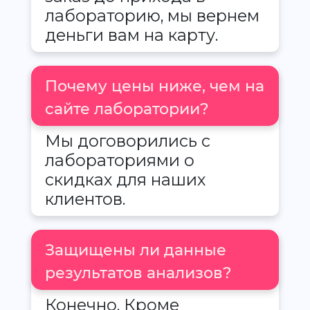
лабораторию, мы вернем
деньги вам на карту.
Почему цены ниже, чем на
сайте лаборатории?
Мы договорились с
лабораториями о
скидках для наших
клиентов.
Защищены ли данные
результатов анализов?
Конечно. Кроме