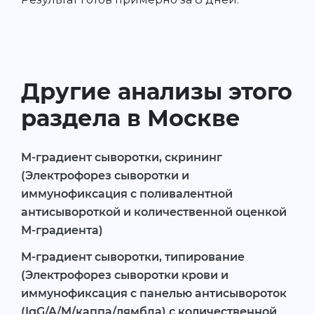
Другие анализы этого
раздела в Москве
M-градиент сыворотки, скрининг
(Электрофорез сыворотки и
иммунофиксация с поливалентной
антисывороткой и количественной оценкой
М-градиента)
M-градиент сыворотки, типирование
(Электрофорез сыворотки крови и
иммунофиксация с панелью антисывороток
(IgG/A/M/каппа/лямбда) c количественной