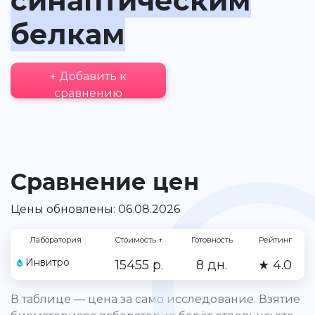
синаптическим
белкам
+ Добавить к
сравнению
Сравнение цен
Цены обновлены: 06.08.2026
Лаборатория
Стоимость
↑
Готовность
Рейтинг
Инвитро
15455 р.
8 дн.
★ 4.0
В таблице — цена за само исследование. Взятие