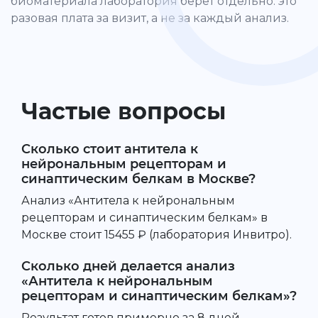
биоматериала лаборатория берёт отдельно: это
разовая плата за визит, а не за каждый анализ.
Частые вопросы
Сколько стоит антитела к
нейрональным рецепторам и
синаптическим белкам в Москве?
Анализ «Антитела к нейрональным
рецепторам и синаптическим белкам» в
Москве стоит 15455 ₽ (лаборатория Инвитро).
Сколько дней делается анализ
«Антитела к нейрональным
рецепторам и синаптическим белкам»?
Результат готов примерно за 8 дней.