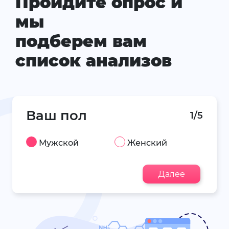
Пройдите опрос и
мы
подберем вам
список анализов
Ваш пол
1/5
Мужской
Женский
Далее