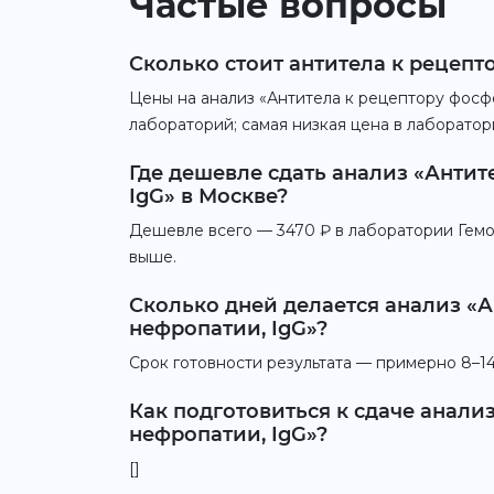
Частые вопросы
Сколько стоит антитела к рецепт
Цены на анализ «Антитела к рецептору фосфо
лабораторий; самая низкая цена в лаборатор
Где дешевле сдать анализ «Анти
IgG» в Москве?
Дешевле всего — 3470 ₽ в лаборатории Гемот
выше.
Сколько дней делается анализ «
нефропатии, IgG»?
Срок готовности результата — примерно 8–14
Как подготовиться к сдаче анал
нефропатии, IgG»?
[]