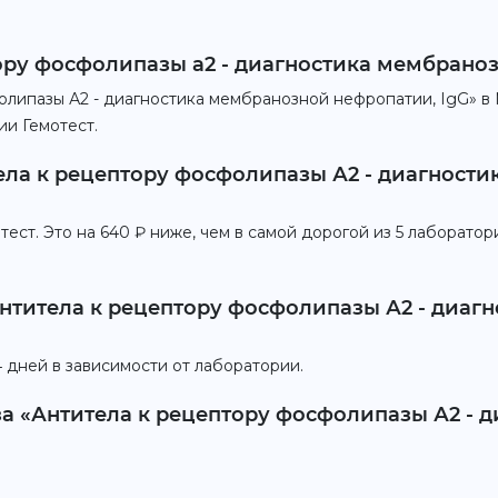
ору фосфолипазы а2 - диагностика мембраноз
липазы А2 - диагностика мембранозной нефропатии, IgG» в 
ии Гемотест.
тела к рецептору фосфолипазы А2 - диагност
ест. Это на 640 ₽ ниже, чем в самой дорогой из 5 лаборатор
Антитела к рецептору фосфолипазы А2 - диаг
 дней в зависимости от лаборатории.
иза «Антитела к рецептору фосфолипазы А2 -