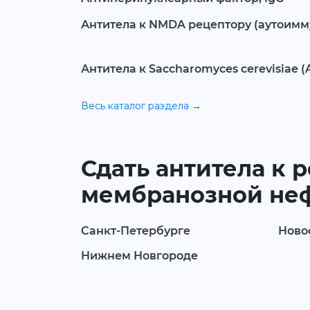
Антитела к NMDA рецептору (аутоимм
Антитела к Sacchаromyces cerevisiae (
Весь каталог раздела →
Сдать антитела к 
мембранозной нефр
Санкт-Петербурге
Ново
Нижнем Новгороде