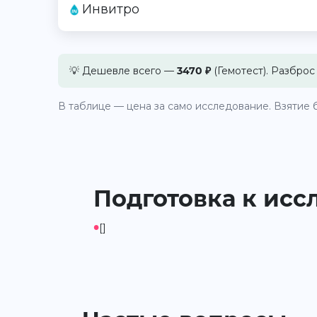
Инвитро
💡 Дешевле всего —
3470 ₽
(Гемотест). Разброс
В таблице — цена за само исследование. Взятие б
Подготовка к исс
•
[]