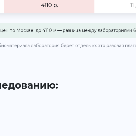
4110 р.
11
 цен по Москве: до 4110 ₽ — разница между лабораториями 6
иоматериала лаборатория берёт отдельно: это разовая плата 
ледованию: