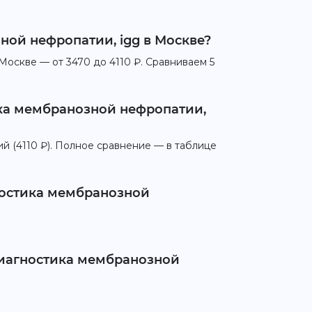
ной нефропатии, igg в Москве?
Москве — от 3470 до 4110 ₽. Сравниваем 5
ика мембранозной нефропатии,
ий (4110 ₽). Полное сравнение — в таблице
ностика мембранозной
 диагностика мембранозной