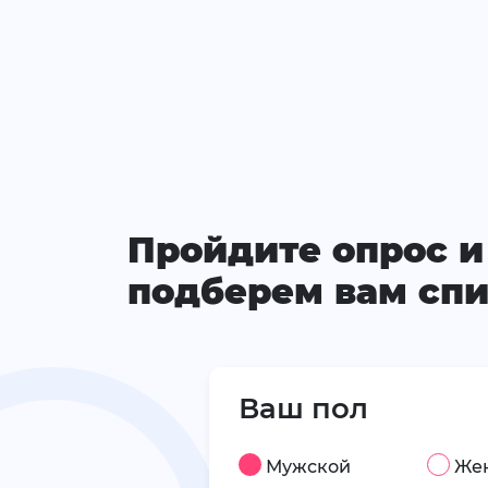
Пройдите опрос и
подберем вам спи
Ваш пол
Мужской
Же