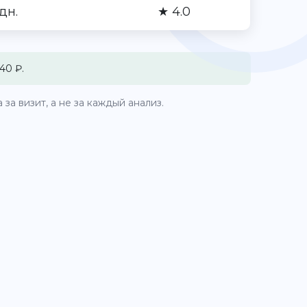
 дн.
★ 4.0
40 ₽.
за визит, а не за каждый анализ.