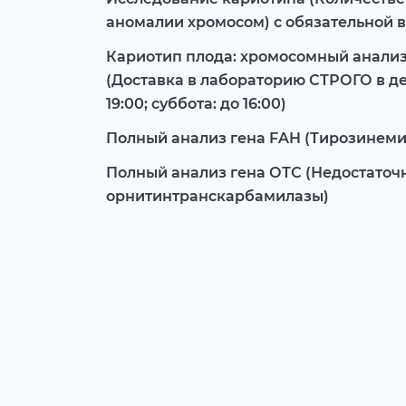
аномалии хромосом) с обязательной
Кариотип плода: хромосомный анализ
(Доставка в лабораторию СТРОГО в ден
19:00; суббота: до 16:00)
Полный анализ гена FAH (Тирозинемия
Полный анализ гена ОТС (Недостаточ
орнитинтранскарбамилазы)