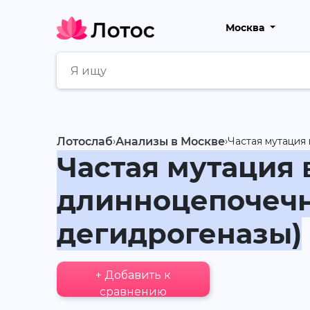
Москва
Лотослаб
›
Анализы в Москве
›
Частая мутация
Частая мутация 
длинноцепочечн
дегидрогеназы)
+ Добавить к
сравнению