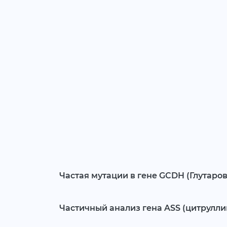
Частая мутации в гене GCDH (Глутаров
Частичный анализ гена ASS (цитрулл