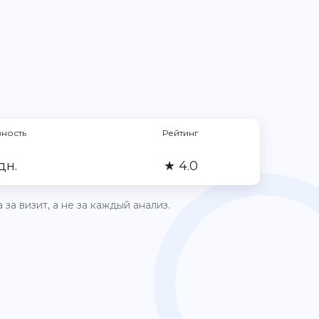
вность
Рейтинг
 дн.
★ 4.0
за визит, а не за каждый анализ.