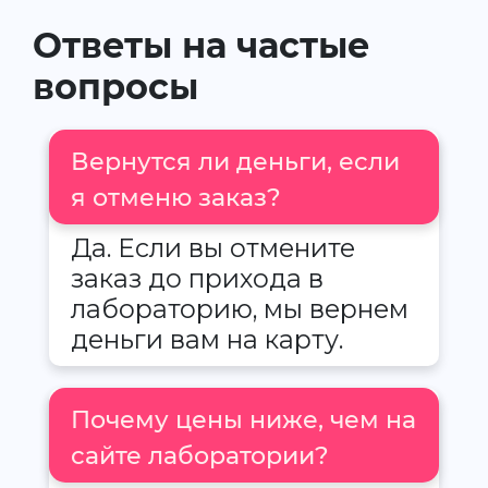
Ответы на частые
вопросы
Вернутся ли деньги, если
я отменю заказ?
Да. Если вы отмените
заказ до прихода в
лабораторию, мы вернем
деньги вам на карту.
Почему цены ниже, чем на
сайте лаборатории?