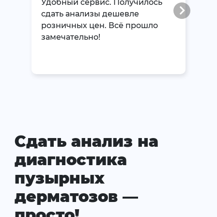
Удобный сервис. Получилось
сдать анализы дешевле
розничных цен. Всё прошло
замечательно!
Сдать анализ на
диагностика
пузырных
дерматозов —
просто!