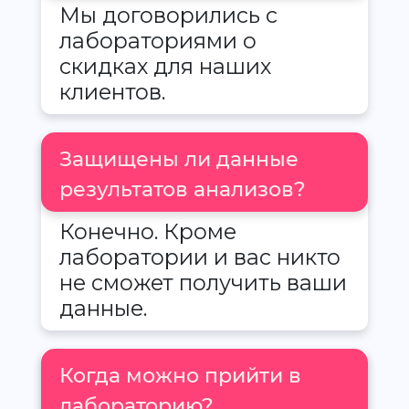
Мы договорились с
лабораториями о
скидках для наших
клиентов.
Защищены ли данные
результатов анализов?
Конечно. Кроме
лаборатории и вас никто
не сможет получить ваши
данные.
Когда можно прийти в
лабораторию?