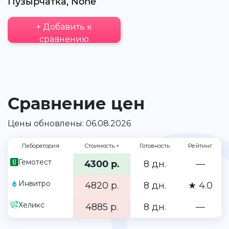
Пузырчатка, None
+ Добавить к
сравнению
Сравнение цен
Цены обновлены: 06.08.2026
Лаборатория
Стоимость
↑
Готовность
Рейтинг
Гемотест
4300 р.
8 дн.
—
Инвитро
4820 р.
8 дн.
★ 4.0
Хеликс
4885 р.
8 дн.
—