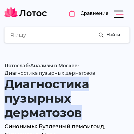
Сравнение
Найти
›
›
Лотослаб
Анализы в Москве
Диагностика пузырных дерматозов
Диагностика
пузырных
дерматозов
Синонимы:
Буллезный пемфигоид,