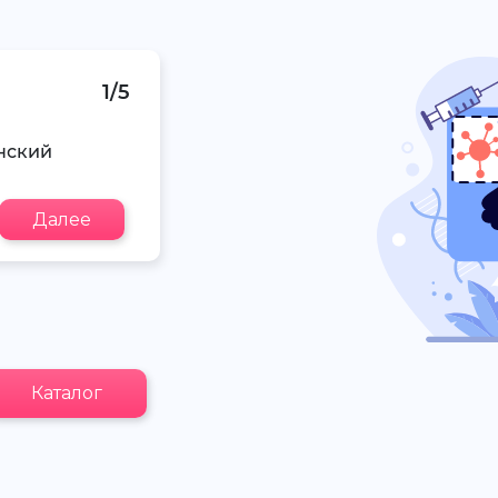
1/5
нский
Далее
Каталог