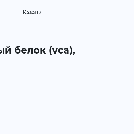
Казани
ый белок (vca),