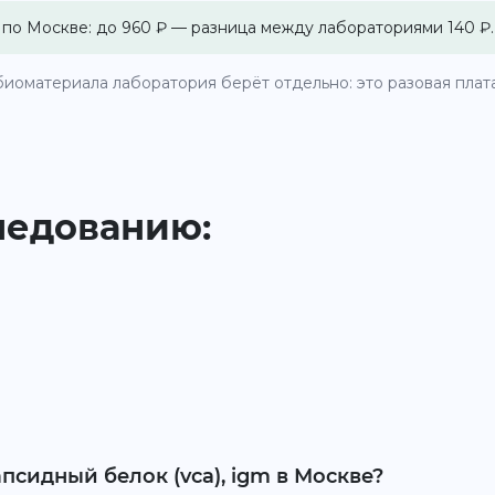
 по Москве: до 960 ₽ — разница между лабораториями 140 ₽.
иоматериала лаборатория берёт отдельно: это разовая плата 
ледованию:
капсидный белок (vca), igm в Москве?