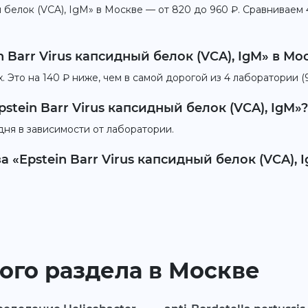
й белок (VCA), IgM» в Москве — от 820 до 960 ₽. Сравниваем 
n Barr Virus капсидный белок (VCA), IgM» в Мо
 Это на 140 ₽ ниже, чем в самой дорогой из 4 лаборатории (
stein Barr Virus капсидный белок (VCA), IgM»?
дня в зависимости от лаборатории.
 «Epstein Barr Virus капсидный белок (VCA), 
ого раздела в Москве