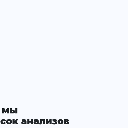
 мы
сок анализов