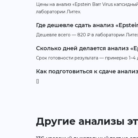
Цены на анализ «Epstein Barr Virus капсидны
лаборатории Литех.
Где дешевле сдать анализ «Epstei
Дешевле всего — 820 ₽ в лаборатории Литех.
Сколько дней делается анализ «Ep
Срок готовности результата — примерно 1–4 
Как подготовиться к сдаче анализа
[]
Другие анализы эт