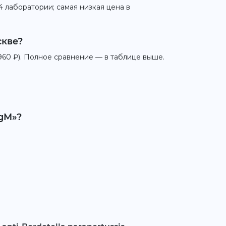
4 лаборатории; самая низкая цена в
скве?
960 ₽). Полное сравнение — в таблице выше.
IgM»?