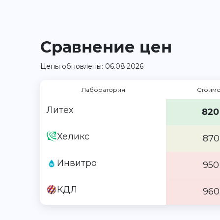
Сравнение цен
Цены обновлены: 06.08.2026
Лаборатория
Стоимо
Литех
820
Хеликс
870
Инвитро
950
КДЛ
960