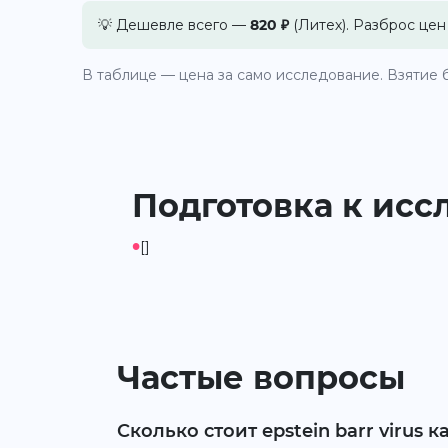
💡 Дешевле всего —
820 ₽
(Литех). Разброс цен
В таблице — цена за само исследование. Взятие б
Подготовка к исс
•
[]
Частые вопросы
Сколько стоит epstein barr virus 