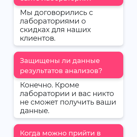
Мы договорились с
лабораториями о
скидках для наших
клиентов.
Защищены ли данные
результатов анализов?
Конечно. Кроме
лаборатории и вас никто
не сможет получить ваши
данные.
Когда можно прийти в