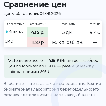
Сравнение цен
Цены обновлены: 06.08.2026
Лаборатория
Стоимость
↑
Готовность
Рейтинг
Инвитро
435 р.
5 дн.
★ 4.0
CMD
1130 р.
1-5 к.д. раб. дн.
—
💡 Дешевле всего —
435 ₽
(Инвитро). Разброс
цен по Москве: до 1130 ₽ — разница между
лабораториями 695 ₽.
В таблице — цена за само исследование. Взятие
биоматериала лаборатория берёт отдельно: это
разовая плата за визит, а не за каждый анализ.