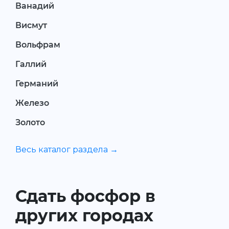
Ванадий
Висмут
Вольфрам
Галлий
Германий
Железо
Золото
Весь каталог раздела →
Сдать фосфор в
других городах