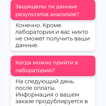
Защищены ли данные
результатов анализов?
Конечно. Кроме
лаборатории и вас никто
не сможет получить ваши
данные.
Когда можно прийти в
лабораторию?
На следующий день
после оплаты.
Информация о вашем
заказе продублируется в