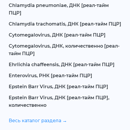
Chlamydia pneumoniae, ДНК [реал-тайм
ПЦР]
Chlamydia trachomatis, ДНК [реал-тайм ПЦР]
Cytomegalovirus, ДНК [реал-тайм ПЦР]
Cytomegalovirus, ДНК, количественно [реал-
тайм ПЦР]
Ehrlichia chaffeensis, ДНК [реал-тайм ПЦР]
Enterovirus, РНК [реал-тайм ПЦР]
Epstein Barr Virus, ДНК [реал-тайм ПЦР]
Epstein Barr Virus, ДНК [реал-тайм ПЦР],
количественно
Весь каталог раздела →