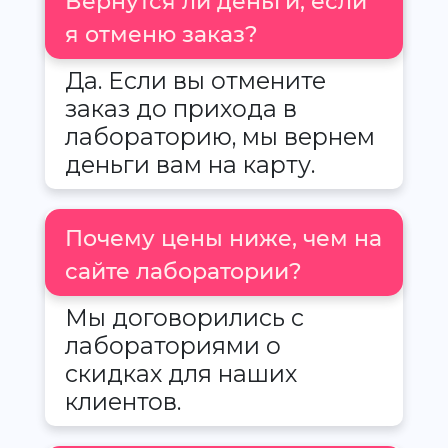
Вернутся ли деньги, если
я отменю заказ?
Да. Если вы отмените
заказ до прихода в
лабораторию, мы вернем
деньги вам на карту.
Почему цены ниже, чем на
сайте лаборатории?
Мы договорились с
лабораториями о
скидках для наших
клиентов.