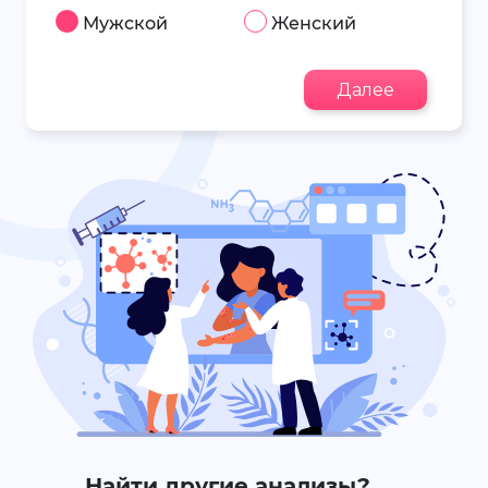
Мужской
Женский
Далее
Найти другие анализы?