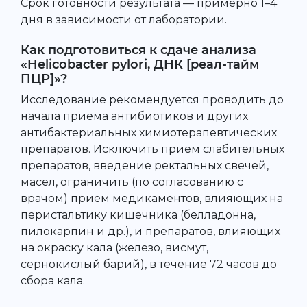
Срок готовности результата — примерно 1–4
дня в зависимости от лаборатории.
Как подготовиться к сдаче анализа
«Helicobacter pylori, ДНК [реал-тайм
ПЦР]»?
Исследование рекомендуется проводить до
начала приема антибиотиков и других
антибактериальных химиотерапевтических
препаратов. Исключить прием слабительных
препаратов, введение ректальных свечей,
масел, ограничить (по согласованию с
врачом) прием медикаментов, влияющих на
перистальтику кишечника (белладонна,
пилокарпин и др.), и препаратов, влияющих
на окраску кала (железо, висмут,
сернокислый барий), в течение 72 часов до
сбора кала.