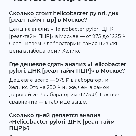
Сколько стоит helicobacter pylori, днк
[реал-тайм пцр] в Москве?
Цены на анализ «Helicobacter pylori, ДНК
[реал-тайм ПЦР]» в Москве — от 975 до 1225 ₽.
Сравниваем 3 лаборатории; самая низкая
цена в лаборатории Хеликс.
Где дешевле сдать анализ «Helicobacter
pylori, ДНК [реал-тайм ПЦР]» в Москве?
Дешевле всего — 975 ₽ в лаборатории
Хеликс. Это на 250 ₽ ниже, чем в самой
дорогой из 3 лаборатории (1225 ₽). Полное
сравнение — в таблице выше.
Сколько дней делается анализ
«Helicobacter pylori, ДНК [реал-тайм
ПЦР]»?