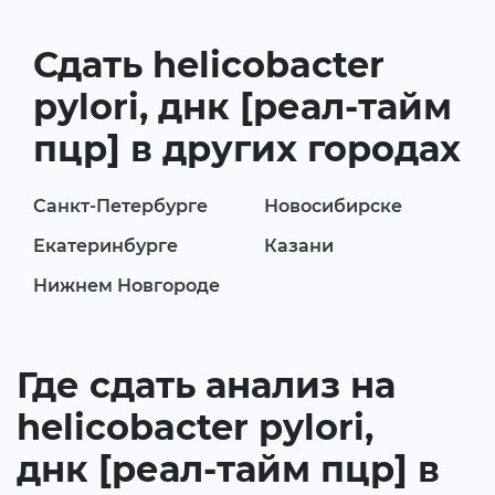
Сдать helicobacter
pylori, днк [реал-тайм
пцр] в других городах
Санкт-Петербурге
Новосибирске
Екатеринбурге
Казани
Нижнем Новгороде
Где сдать анализ на
helicobacter pylori,
днк [реал-тайм пцр] в