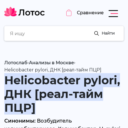
Сравнение
Найти
›
›
Лотослаб
Анализы в Москве
Helicobacter pylori, ДНК [реал-тайм ПЦР]
Helicobacter pylori,
ДНК [реал-тайм
ПЦР]
Синонимы:
Возбудитель