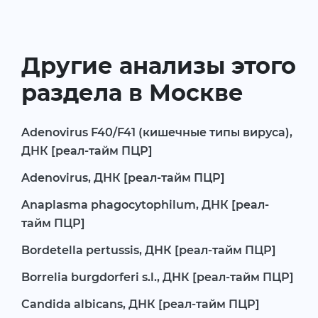
Другие анализы этого
раздела в Москве
Adenovirus F40/F41 (кишечные типы вируса),
ДНК [реал-тайм ПЦР]
Adenovirus, ДНК [реал-тайм ПЦР]
Anaplasma phagocytophilum, ДНК [реал-
тайм ПЦР]
Bordetella pertussis, ДНК [реал-тайм ПЦР]
Borrelia burgdorferi s.l., ДНК [реал-тайм ПЦР]
Candida albicans, ДНК [реал-тайм ПЦР]