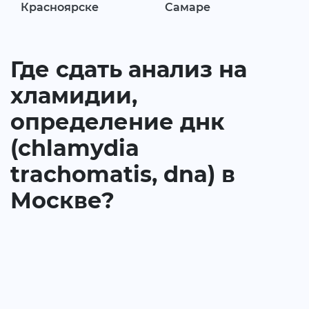
Красноярске
Самаре
Где сдать анализ на
хламидии,
определение днк
(chlamydia
trachomatis, dna) в
Москве?