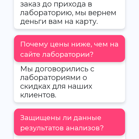
заказ до прихода в
лабораторию, мы вернем
деньги вам на карту.
Почему цены ниже, чем на
сайте лаборатории?
Мы договорились с
лабораториями о
скидках для наших
клиентов.
Защищены ли данные
результатов анализов?