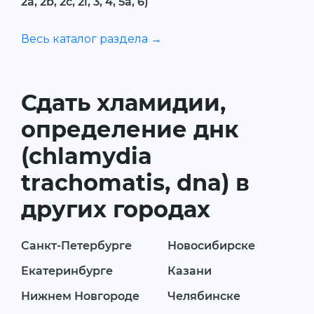
2a, 2b, 2c, 2i, 3, 4, 5a, 6)
Весь каталог раздела →
Сдать хламидии,
определение днк
(chlamydia
trachomatis, dna) в
других городах
Санкт-Петербурге
Новосибирске
Екатеринбурге
Казани
Нижнем Новгороде
Челябинске