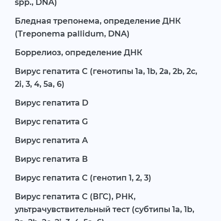
spp., DNA)
Бледная трепонема, определение ДНК
(Treponema pallidum, DNA)
Боррелиоз, определение ДНК
Вирус гепатита C (генотипы 1а, 1b, 2a, 2b, 2c,
2i, 3, 4, 5a, 6)
Вирус гепатита D
Вирус гепатита G
Вирус гепатита А
Вирус гепатита В
Вирус гепатита С (генотип 1, 2, 3)
Вирус гепатита С (ВГС), РНК,
ультрачувствительный тест (субтипы 1a, 1b,