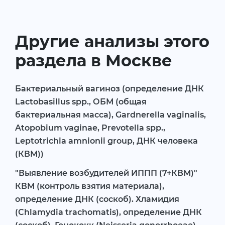
Другие анализы этого
раздела в Москве
Бактериальный вагиноз (определение ДНК
Lactobasillus spp., ОБМ (общая
бактериальная масса), Gardnerella vaginalis,
Atopobium vaginae, Prevotella spp.,
Leptotrichia amnionii group, ДНК человека
(КВМ))
"Выявление возбудителей ИППП (7+КВМ)"
КВМ (контроль взятия материала),
определение ДНК (соскоб). Хламидия
(Chlamydia trachomatis), определение ДНК