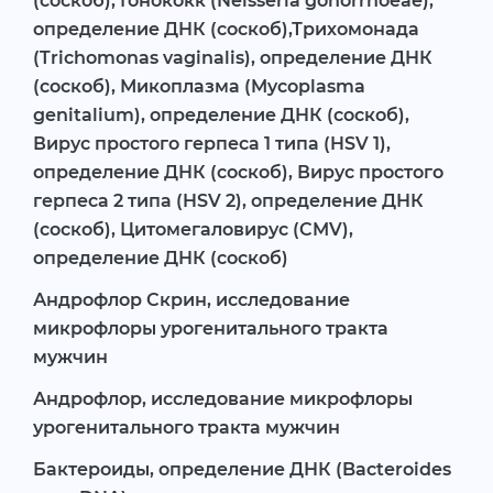
(соскоб), Гонококк (Neisseria gonorrhoeae),
определение ДНК (соскоб),Трихомонада
(Trichomonas vaginalis), определение ДНК
(соскоб), Микоплазма (Mycoplasma
genitalium), определение ДНК (соскоб),
Вирус простого герпеса 1 типа (HSV 1),
определение ДНК (соскоб), Вирус простого
герпеса 2 типа (HSV 2), определение ДНК
(соскоб), Цитомегаловирус (CMV),
определение ДНК (соскоб)
Андрофлор Скрин, исследование
микрофлоры урогенитального тракта
мужчин
Андрофлор, исследование микрофлоры
урогенитального тракта мужчин
Бактероиды, определение ДНК (Bacteroides