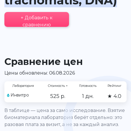
trachomatis, DNA)
+ Добавить к
сравнению
Сравнение цен
Цены обновлены: 06.08.2026
Лаборатория
Стоимость
↑
Готовность
Рейтинг
Инвитро
525 р.
1 дн.
★ 4.0
В таблице — цена за само исследование. Взятие
биоматериала лаборатория берёт отдельно: это
разовая плата за визит, а не за каждый анализ.