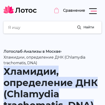
Сравнение
Найти
›
›
Лотослаб
Анализы в Москве
Хламидии, определение ДНК (Chlamydia
trachomatis, DNA)
Хламидии,
определение ДНК
(Chlamydia