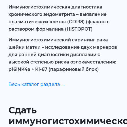
Иммуногистохимическая диагностика
хронического эндометрита – выявление
плазматических клеток (CD138) (флакон с
раствором формалина (HISTOPOT)
Иммуногистохимический скрининг рака
шейки матки – исследование двух маркеров
для ранней диагностики дисплазии с
высокой степенью риска озлокачествления:
p16INK4a + Ki-67 (парафиновый блок)
Весь каталог раздела →
Сдать
иммуногистохимическ