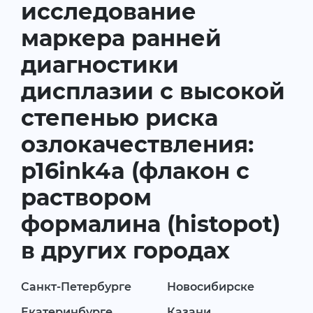
исследование
маркера ранней
диагностики
дисплазии с высокой
степенью риска
озлокачествления:
p16ink4a (флакон с
раствором
формалина (histopot)
в других городах
Санкт-Петербурге
Новосибирске
Екатеринбурге
Казани