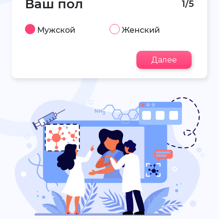
Ваш пол
1/5
Мужской
Женский
Далее