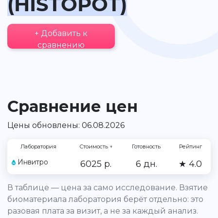
(HISTOPOT)
+ Добавить к
сравнению
Сравнение цен
Цены обновлены: 06.08.2026
Лаборатория
Стоимость
↑
Готовность
Рейтинг
Инвитро
6025 р.
6 дн.
★ 4.0
В таблице — цена за само исследование. Взятие
биоматериала лаборатория берёт отдельно: это
разовая плата за визит, а не за каждый анализ.