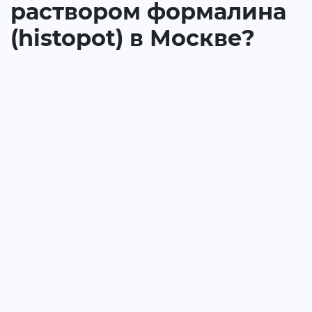
раствором формалина
(histopot) в Москве?