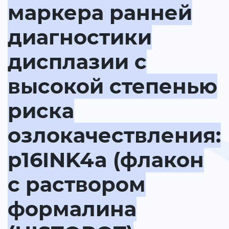
маркера ранней
диагностики
дисплазии с
высокой степенью
риска
озлокачествления:
p16INK4a (флакон
с раствором
формалина