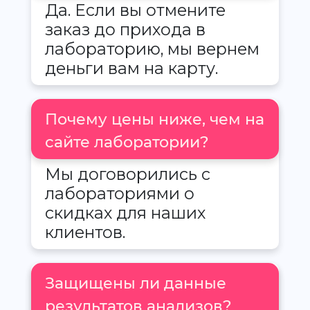
Да. Если вы отмените
заказ до прихода в
лабораторию, мы вернем
деньги вам на карту.
Почему цены ниже, чем на
сайте лаборатории?
Мы договорились с
лабораториями о
скидках для наших
клиентов.
Защищены ли данные
результатов анализов?