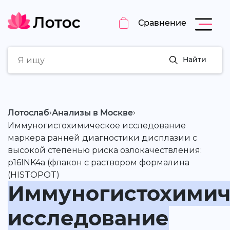
Сравнение
Найти
›
›
Лотослаб
Анализы в Москве
Иммуногистохимическое исследование
маркера ранней диагностики дисплазии с
высокой степенью риска озлокачествления:
p16INK4a (флакон с раствором формалина
(HISTOPOT)
Иммуногистохимич
исследование