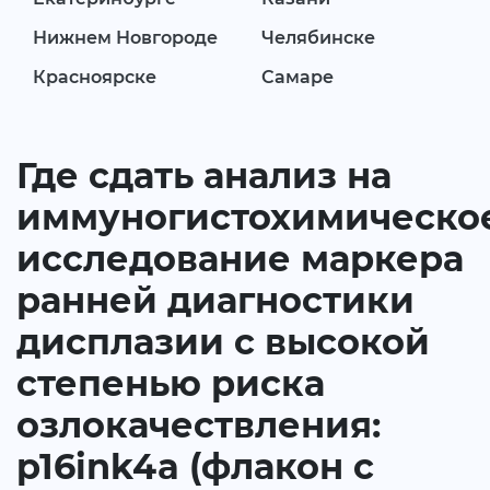
Нижнем Новгороде
Челябинске
Красноярске
Самаре
Где сдать анализ на
иммуногистохимическо
исследование маркера
ранней диагностики
дисплазии с высокой
степенью риска
озлокачествления:
p16ink4a (флакон с