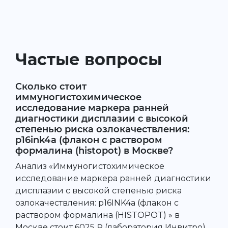
Частые вопросы
Сколько стоит
иммуногистохимическое
исследование маркера ранней
диагностики дисплазии с высокой
степенью риска озлокачествления:
p16ink4a (флакон с раствором
формалина (histopot) в Москве?
Анализ «Иммуногистохимическое
исследование маркера ранней диагностики
дисплазии с высокой степенью риска
озлокачествления: p16INK4a (флакон с
раствором формалина (HISTOPOT) » в
Москве стоит 6025 ₽ (лаборатория Инвитро).