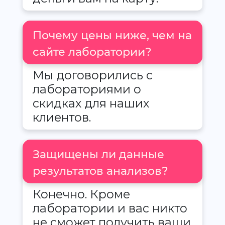
Почему цены ниже, чем на
сайте лаборатории?
Мы договорились с
лабораториями о
скидках для наших
клиентов.
Защищены ли данные
результатов анализов?
Конечно. Кроме
лаборатории и вас никто
не сможет получить ваши