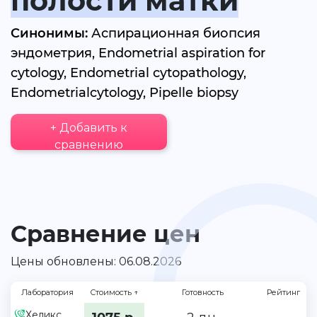
полости матки
Синонимы:
Аспирационная биопсия
эндометрия, Endometrial aspiration for
cytology, Endometrial cytopathology,
Endometrialcytology, Pipelle biopsy
+ Добавить к
сравнению
Сравнение цен
Цены обновлены: 06.08.2026
Лаборатория
Стоимость
↑
Готовность
Рейтинг
Хеликс