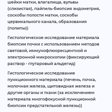
шейки матки, влагалища, вульвы
(слизистая), пайпель-биопсия эндометрия,
соскобы полости матки, соскобы
цервикального канала, образования
(полипы))
Гистологическое исследование материала
биопсии почки с использованием методов
световой, иммунофлюоресцентной и
электронной микроскопии (фиксирующий
раствор - глутаровый альдегид)
Гистологическое исследование
пункционного материала (печень, почка,
молочная железа, щитовидная железа и
другие органы и ткани (за исключением
материала многофокусной пункционной
биопсии предстательной железы))