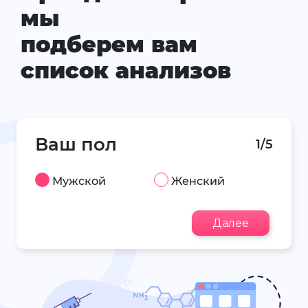
мы
подберем вам
список анализов
Ваш пол
1/5
Мужской
Женский
Далее