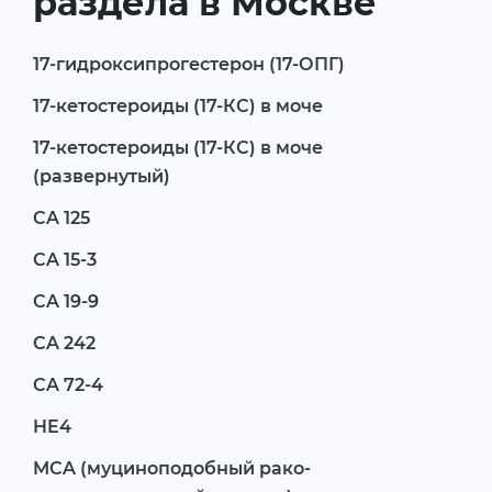
раздела в Москве
17-гидроксипрогестерон (17-ОПГ)
17-кетостероиды (17-КС) в моче
17-кетостероиды (17-КС) в моче
(развернутый)
CA 125
CA 15-3
CA 19-9
CA 242
CA 72-4
HE4
MCA (муциноподобный рако-