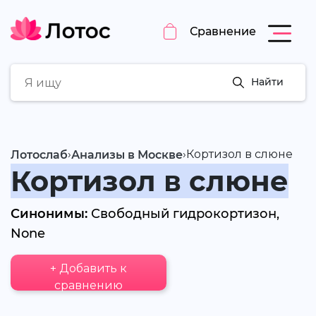
Сравнение
Найти
›
›
Кортизол в слюне
Лотослаб
Анализы в Москве
Кортизол в слюне
Синонимы:
Свободный гидрокортизон,
None
+ Добавить к
сравнению