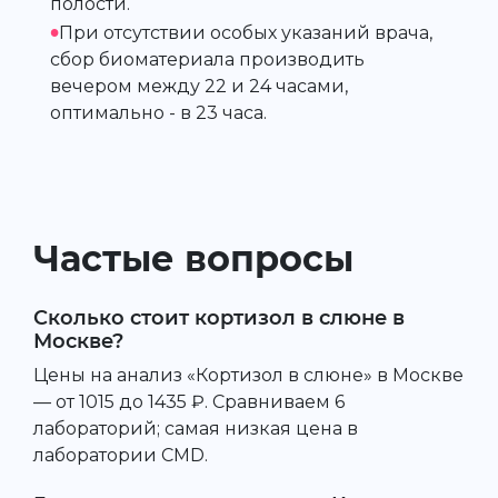
полости.
•
При отсутствии особых указаний врача,
сбор биоматериала производить
вечером между 22 и 24 часами,
оптимально - в 23 часа.
Частые вопросы
Сколько стоит кортизол в слюне в
Москве?
Цены на анализ «Кортизол в слюне» в Москве
— от 1015 до 1435 ₽. Сравниваем 6
лабораторий; самая низкая цена в
лаборатории CMD.