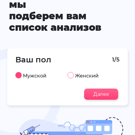
мы
подберем вам
список анализов
Ваш пол
1/5
Мужской
Женский
Далее