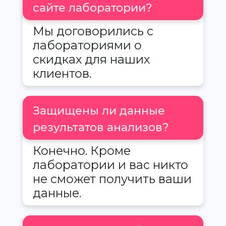
сайте лаборатории?
Мы договорились с
лабораториями о
скидках для наших
клиентов.
Защищены ли данные
результатов анализов?
Конечно. Кроме
лаборатории и вас никто
не сможет получить ваши
данные.