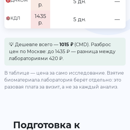
ДНКОМ
5 дн.
—
р.
1435
КДЛ
5 дн.
—
р.
💡 Дешевле всего —
1015 ₽
(CMD). Разброс
цен по Москве: до 1435 ₽ — разница между
лабораториями 420 ₽.
В таблице — цена за само исследование. Взятие
биоматериала лаборатория берёт отдельно: это
разовая плата за визит, а не за каждый анализ.
Подготовка к