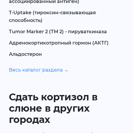
ассоциированный антиген)
T-Uptake (тироксин-связывающая
способность)
Tumor Marker 2 (TM 2) - пируваткиназа
Адренокортикотропный гормон (АКТГ)
Альдостерон
Весь каталог раздела →
Сдать кортизол в
слюне в других
городах