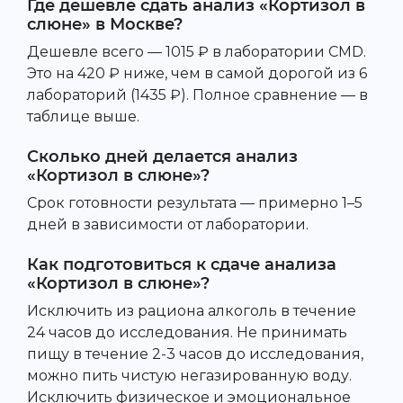
Где дешевле сдать анализ «Кортизол в
слюне» в Москве?
Дешевле всего — 1015 ₽ в лаборатории CMD.
Это на 420 ₽ ниже, чем в самой дорогой из 6
лабораторий (1435 ₽). Полное сравнение — в
таблице выше.
Сколько дней делается анализ
«Кортизол в слюне»?
Срок готовности результата — примерно 1–5
дней в зависимости от лаборатории.
Как подготовиться к сдаче анализа
«Кортизол в слюне»?
Исключить из рациона алкоголь в течение
24 часов до исследования. Не принимать
пищу в течение 2-3 часов до исследования,
можно пить чистую негазированную воду.
Исключить физическое и эмоциональное