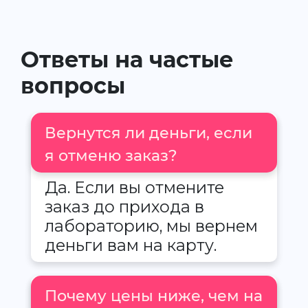
Ответы на частые
вопросы
Вернутся ли деньги, если
я отменю заказ?
Да. Если вы отмените
заказ до прихода в
лабораторию, мы вернем
деньги вам на карту.
Почему цены ниже, чем на