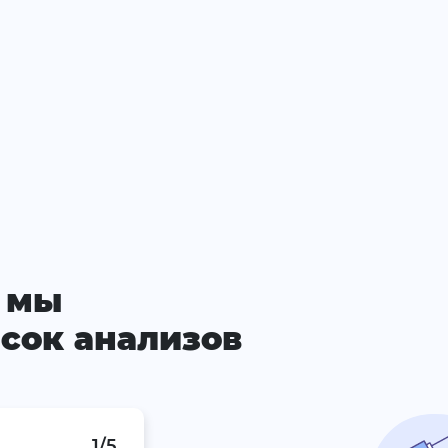
 мы
сок анализов
1/5