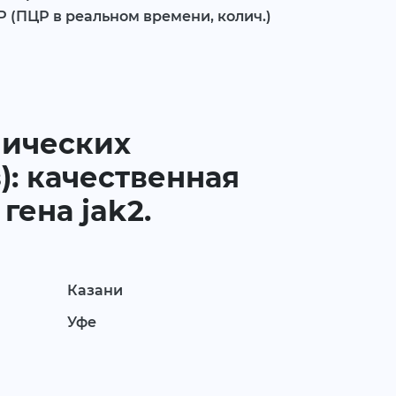
 (ПЦР в реальном времени, колич.)
нических
: качественная
гена jak2.
Казани
Уфе