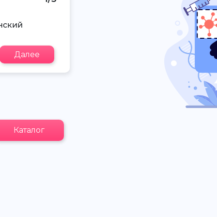
нский
Далее
Каталог