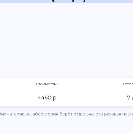
Стоимость
↑
Гото
4460 р.
7 
иоматериала лаборатория берёт отдельно: это разовая плата 