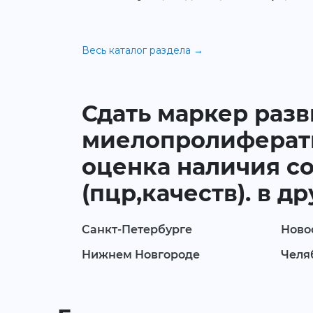
Весь каталог раздела →
Сдать маркер разв
миелопролиферати
оценка наличия со
(пцр,качеств). в д
Санкт-Петербурге
Ново
Нижнем Новгороде
Челя