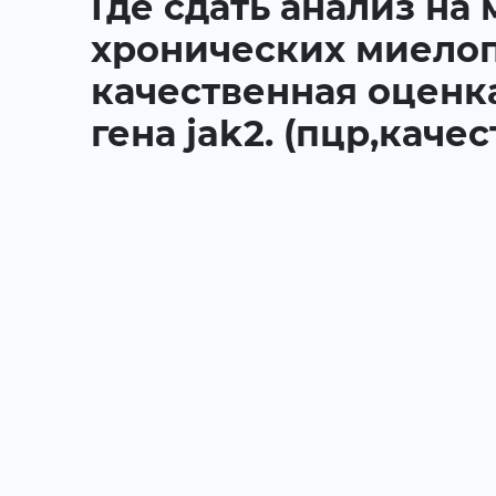
Где сдать анализ на
хронических миелоп
качественная оценк
гена jak2. (пцр,качес