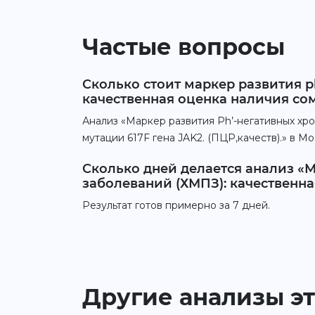
Частые вопросы
Сколько стоит маркер развития 
качественная оценка наличия сома
Анализ «Маркер развития Ph’-негативных хр
мутации 617F гена JAK2. (ПЦР,качеств).» в М
Сколько дней делается анализ «
заболеваний (ХМПЗ): качественная
Результат готов примерно за 7 дней.
Другие анализы эт