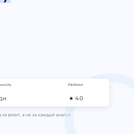
вность
Рейтинг
дн.
★ 4.0
за визит, а не за каждый анализ.