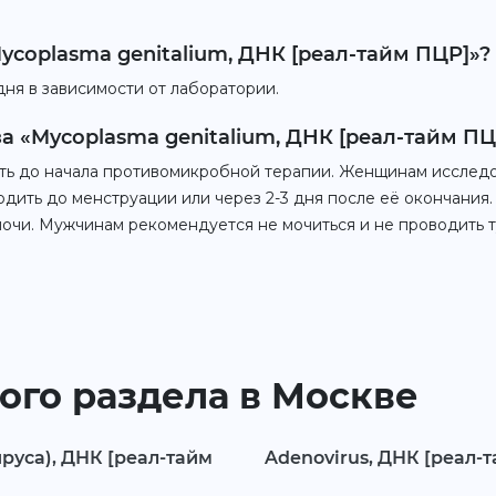
ycoplasma genitalium, ДНК [реал-тайм ПЦР]»?
дня в зависимости от лаборатории.
а «Mycoplasma genitalium, ДНК [реал-тайм ПЦ
ь до начала противомикробной терапии. Женщинам исследо
дить до менструации или через 2-3 дня после её окончания.
мочи. Мужчинам рекомендуется не мочиться и не проводить т
ого раздела в Москве
руса), ДНК [реал-тайм
Adenovirus, ДНК [реал-