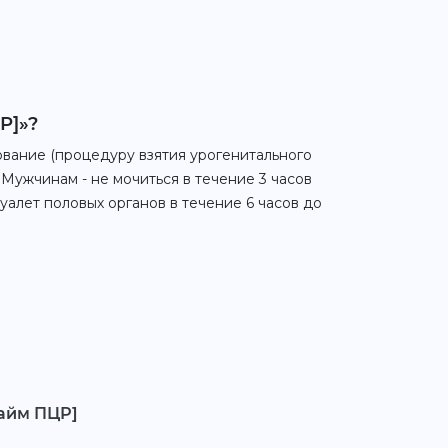
Р]»?
вание (процедуру взятия урогенитального
 Мужчинам - не мочиться в течение 3 часов
уалет половых органов в течение 6 часов до
тайм ПЦР]