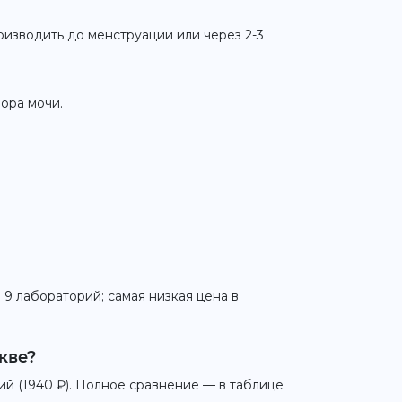
изводить до менструации или через 2-3
ора мочи.
 9 лабораторий; самая низкая цена в
кве?
ий (1940 ₽). Полное сравнение — в таблице