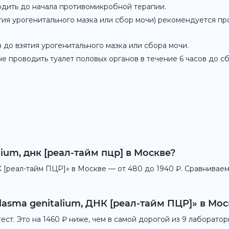
дить до начала противомикробной терапии.
я урогенитального мазка или сбор мочи) рекомендуется про
 до взятия урогенитального мазка или сбора мочи.
 проводить туалет половых органов в течение 6 часов до сб
ium, днк [реал-тайм пцр] в Москве?
 [реал-тайм ПЦР]» в Москве — от 480 до 1940 ₽. Сравниваем
lasma genitalium, ДНК [реал-тайм ПЦР]» в Мос
ст. Это на 1460 ₽ ниже, чем в самой дорогой из 9 лаборатор