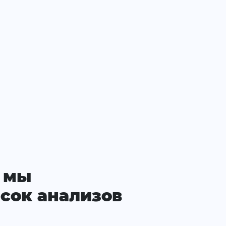
 мы
сок анализов