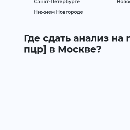
Санкт-Петербурге
Ново
Нижнем Новгороде
Где сдать анализ на
пцр] в Москве?