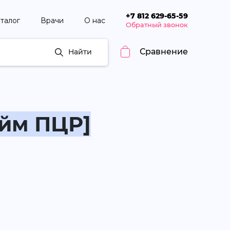
+7 812 629-65-59
талог
Врачи
О нас
Обратный звонок
Сравнение
Найти
айм ПЦР]