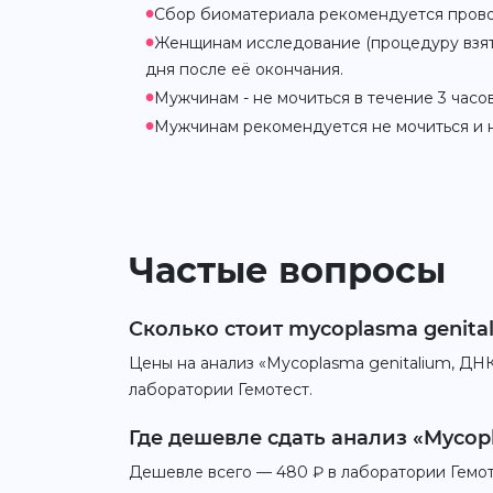
•
Сбор биоматериала рекомендуется прово
•
Женщинам исследование (процедуру взяти
дня после её окончания.
•
Мужчинам - не мочиться в течение 3 часов
•
Мужчинам рекомендуется не мочиться и не
Частые вопросы
Сколько стоит mycoplasma genital
Цены на анализ «Mycoplasma genitalium, ДНК
лаборатории Гемотест.
Где дешевле сдать анализ «Mycop
Дешевле всего — 480 ₽ в лаборатории Гемоте