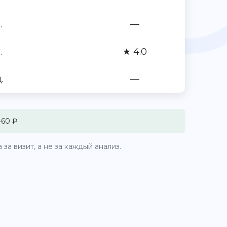
.
—
.
★ 4.0
.
—
60 ₽.
за визит, а не за каждый анализ.