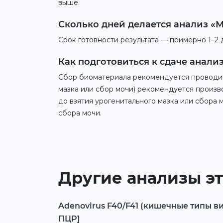
выше.
Сколько дней делается анализ «M
Срок готовности результата — примерно 1–2 
Как подготовиться к сдаче анализ
Сбор биоматериала рекомендуется проводит
мазка или сбор мочи) рекомендуется произво
до взятия урогенитального мазка или сбора 
сбора мочи.
Другие анализы эт
Adenovirus F40/F41 (кишечные типы ви
ПЦР]