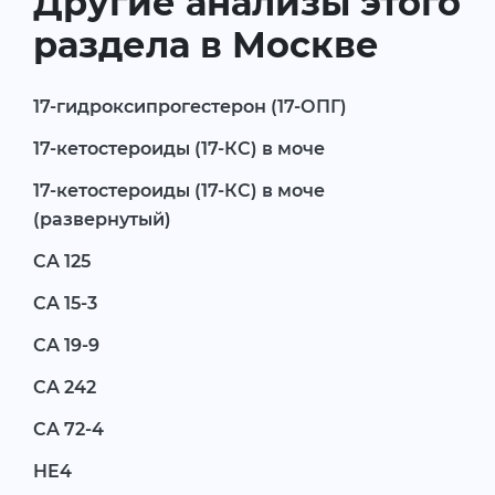
Другие анализы этого
раздела в Москве
17-гидроксипрогестерон (17-ОПГ)
17-кетостероиды (17-КС) в моче
17-кетостероиды (17-КС) в моче
(развернутый)
CA 125
CA 15-3
CA 19-9
CA 242
CA 72-4
HE4