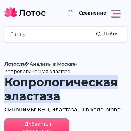
Сравнение
Найти
›
›
Лотослаб
Анализы в Москве
Копрологическая эластаза
Копрологическая
эластаза
Синонимы:
КЭ-1, Эластаза - 1 в кале, None
+ Добавить к