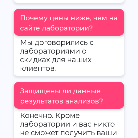
Почему цены ниже, чем на
сайте лаборатории?
Мы договорились с
лабораториями о
скидках для наших
клиентов.
Защищены ли данные
результатов анализов?
Конечно. Кроме
лаборатории и вас никто
не сможет получить ваши