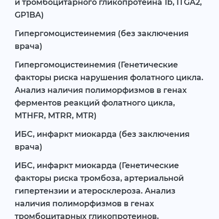
и тромбоцитарного гликопротеина 1b, ITGA2,
GP1BA)
Гипергомоцистеинемия (без заключения
врача)
Гипергомоцистеинемия (Генетические
факторы риска нарушения фолатного цикла.
Анализ наличия полиморфизмов в генах
ферментов реакций фолатного цикла,
MTHFR, MTRR, MTR)
ИБС, инфаркт миокарда (без заключения
врача)
ИБС, инфаркт миокарда (Генетические
факторы риска тромбоза, артериальной
гипертензии и атеросклероза. Анализ
наличия полиморфизмов в генах
тромбоцитарных гликопротеинов,