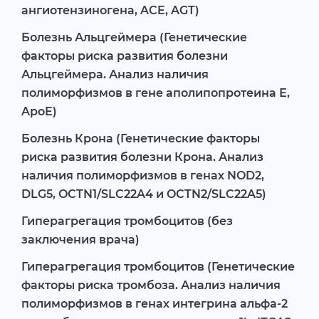
ангиотензиногена, ACE, AGT)
Болезнь Альцгеймера (Генетические
факторы риска развития болезни
Альцгеймера. Анализ наличия
полиморфизмов в гене аполипопротеина Е,
ApoE)
Болезнь Крона (Генетические факторы
риска развития болезни Крона. Анализ
наличия полиморфизмов в генах NOD2,
DLG5, OCTN1/SLC22A4 и OCTN2/SLC22A5)
Гиперагрегация тромбоцитов (без
заключения врача)
Гиперагрегация тромбоцитов (Генетические
факторы риска тромбоза. Анализ наличия
полиморфизмов в генах интегрина альфа-2