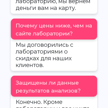
лабораторию, мы вернем
деньги вам на карту.
Почему цены ниже, чем на
сайте лаборатории?
Мы договорились с
лабораториями о
скидках для наших
клиентов.
Защищены ли данные
результатов анализов?
Конечно. Кроме