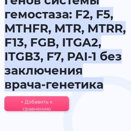
генов системы
гемостаза: F2, F5,
MTHFR, MTR, MTRR,
F13, FGB, ITGA2,
ITGВ3, F7, PAI-1 без
заключения
врача-генетика
+ Добавить к
сравнению