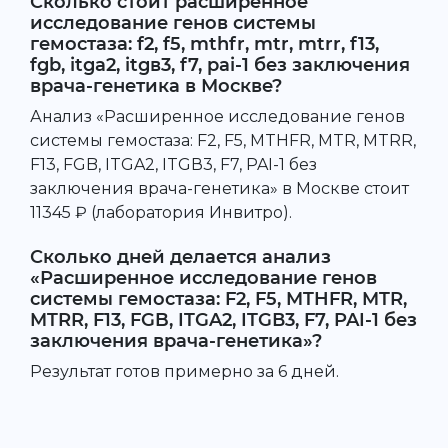
Сколько стоит расширенное
исследование генов системы
гемостаза: f2, f5, mthfr, mtr, mtrr, f13,
fgb, itga2, itgв3, f7, pai-1 без заключения
врача-генетика в Москве?
Анализ «Расширенное исследование генов
системы гемостаза: F2, F5, MTHFR, MTR, MTRR,
F13, FGB, ITGA2, ITGВ3, F7, PAI-1 без
заключения врача-генетика» в Москве стоит
11345 ₽ (лаборатория Инвитро).
Сколько дней делается анализ
«Расширенное исследование генов
системы гемостаза: F2, F5, MTHFR, MTR,
MTRR, F13, FGB, ITGA2, ITGВ3, F7, PAI-1 без
заключения врача-генетика»?
Результат готов примерно за 6 дней.