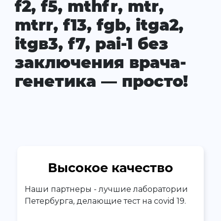
f2, f5, mthfr, mtr,
mtrr, f13, fgb, itga2,
itgв3, f7, pai-1 без
заключения врача-
генетика — просто!
Высокое качество
Наши партнеры - лучшие лаборатории
Петербурга, делающие тест на covid 19.