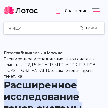
Сравнение
Найти
›
›
Лотослаб
Анализы в Москве
Расширенное исследование генов системы
гемостаза: F2, F5, MTHFR, MTR, MTRR, F13, FGB,
ITGA2, ITGВ3, F7, PAI-1 без заключения врача-
генетика
Расширенное
исследование