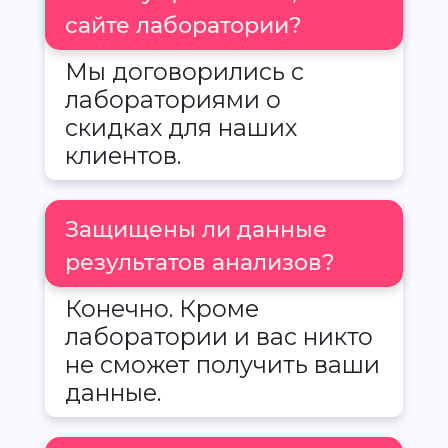
сайте лаборатории?
Мы договорились с
лабораториями о
скидках для наших
клиентов.
Защищены ли данные
результатов анализов?
Конечно. Кроме
лаборатории и вас никто
не сможет получить ваши
данные.