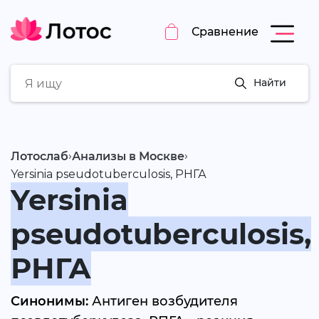
Сравнение
Найти
›
›
Лотослаб
Анализы в Москве
Yersinia pseudotuberculosis, РНГА
Yersinia
pseudotuberculosis,
РНГА
Синонимы:
Антиген возбудителя