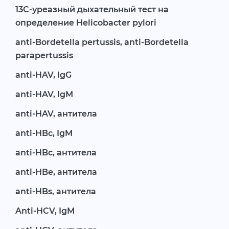
13С-уреазный дыхательный тест на
определение Helicobacter pylori
anti-Bordetella pertussis, anti-Bordetella
parapertussis
anti-HAV, IgG
anti-HAV, IgM
anti-HAV, антитела
anti-HBc, IgM
anti-HBc, антитела
anti-HBe, антитела
anti-HBs, антитела
Anti-HCV, IgM