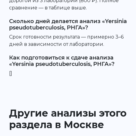
дорогой из 3 лаборатории (800 ₽). Полное
сравнение — в таблице выше.
Сколько дней делается анализ «Yersinia
pseudotuberculosis, РНГА»?
Срок готовности результата — примерно 3–6
дней в зависимости от лаборатории.
Как подготовиться к сдаче анализа
«Yersinia pseudotuberculosis, РНГА»?
[]
Другие анализы этого
раздела в Москве