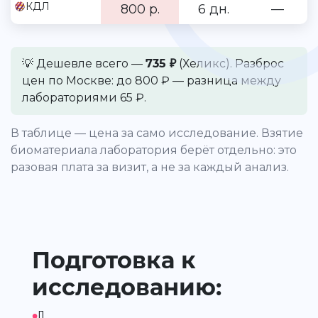
КДЛ
800 р.
6 дн.
—
💡 Дешевле всего —
735 ₽
(Хеликс). Разброс
цен по Москве: до 800 ₽ — разница между
лабораториями 65 ₽.
В таблице — цена за само исследование. Взятие
биоматериала лаборатория берёт отдельно: это
разовая плата за визит, а не за каждый анализ.
Подготовка к
исследованию:
•
[]