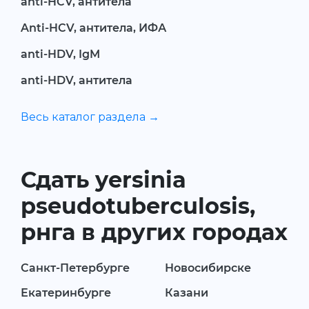
anti-HCV, антитела
Anti-HCV, антитела, ИФА
anti-HDV, IgM
anti-HDV, антитела
Весь каталог раздела →
Сдать yersinia
pseudotuberculosis,
рнга в других городах
Санкт-Петербурге
Новосибирске
Екатеринбурге
Казани