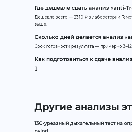
Где дешевле сдать анализ «anti-T
Дешевле всего — 2310 ₽ в лаборатории Гемоте
выше.
Сколько дней делается анализ «an
Срок готовности результата — примерно 3–12
Как подготовиться к сдаче анализ
[]
Другие анализы эт
13С-уреазный дыхательный тест на оп
pylori