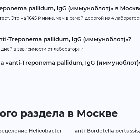
reponema pallidum, IgG (иммуноблот)» в Москв
ст. Это на 1645 ₽ ниже, чем в самой дорогой из 4 лаборатор
ti-Treponema pallidum, IgG (иммуноблот)»?
 дней в зависимости от лаборатории.
а «anti-Treponema pallidum, IgG (иммуноблот)
ого раздела в Москве
ределение Helicobacter
anti-Bordetella pertussis