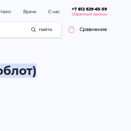
+7 812 629-65-59
талог
Врачи
О нас
Обратный звонок
Сравнение
Найти
облот)