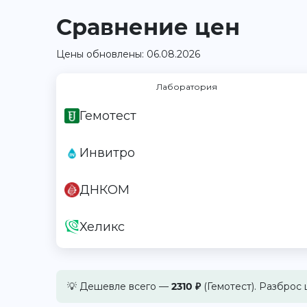
Сравнение цен
Цены обновлены: 06.08.2026
Лаборатория
Гемотест
Инвитро
ДНКОМ
Хеликс
💡 Дешевле всего —
2310 ₽
(Гемотест). Разброс