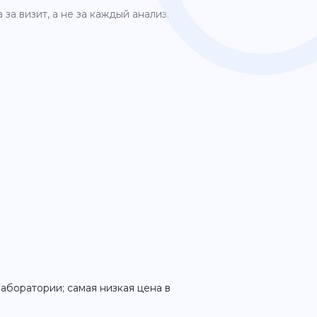
за визит, а не за каждый анализ.
лаборатории; самая низкая цена в