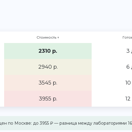
Стоимость
↑
Гото
2310 р.
3 
2940 р.
6 
3545 р.
10
3955 р.
12
 цен по Москве: до 3955 ₽ — разница между лабораториями 16