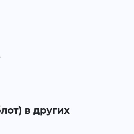
А
лот) в других