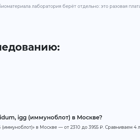
иоматериала лаборатория берёт отдельно: это разовая плата 
ледованию:
lidum, igg (иммуноблот) в Москве?
G (иммуноблот)» в Москве — от 2310 до 3955 ₽. Сравниваем 4 