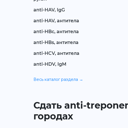
anti-HAV, IgG
anti-HAV, антитела
anti-HBc, антитела
anti-HBs, антитела
anti-HCV, антитела
anti-HDV, IgM
Весь каталог раздела →
Сдать anti-trepone
городах