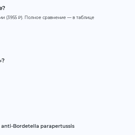
е?
ии (3955 ₽). Полное сравнение — в таблице
»?
, anti-Bordetella parapertussis