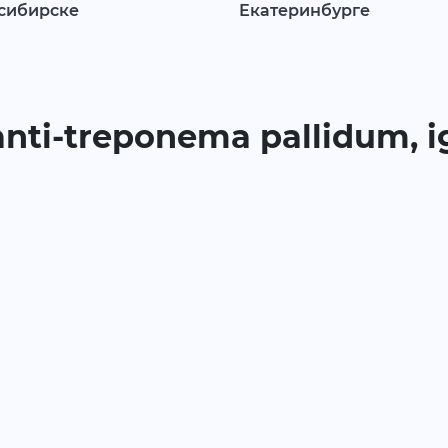
сибирске
Екатеринбурге
anti-treponema pallidum, 