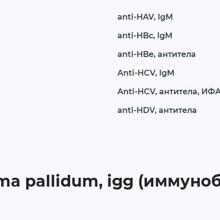
anti-HAV, IgM
anti-HBc, IgM
anti-HBe, антитела
Anti-HCV, IgM
Anti-HCV, антитела, ИФ
anti-HDV, антитела
ma pallidum, igg (иммуноб