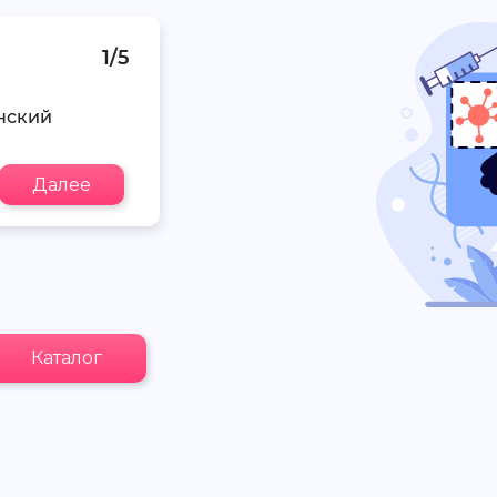
1/5
нский
Далее
Каталог