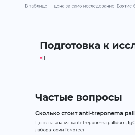
В таблице — цена за само исследование. Взятие б
Подготовка к исс
•
[]
Частые вопросы
Сколько стоит anti-treponema pal
Цены на анализ «anti-Treponema pallidum, Ig
лаборатории Гемотест.