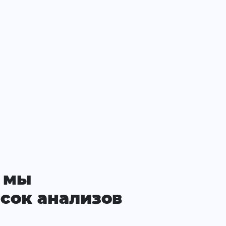
 мы
сок анализов