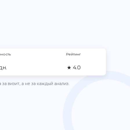
вность
Рейтинг
 дн.
★ 4.0
за визит, а не за каждый анализ.