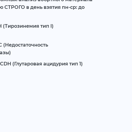
ю СТРОГО в день взятия пн-ср: до
 (Тирозинемия тип I)
С (Недостаточность
азы)
CDH (Глутаровая ацидурия тип 1)