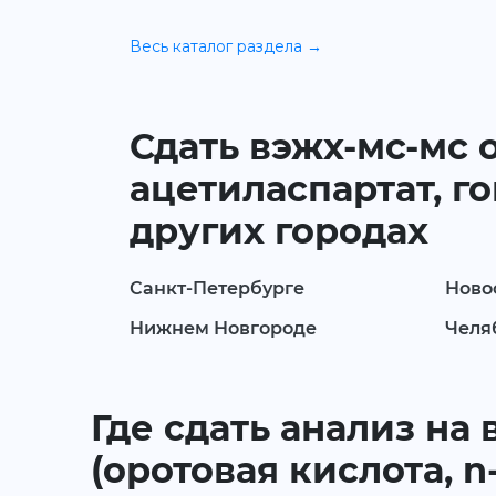
Весь каталог раздела →
Сдать вэжх-мс-мс 
ацетиласпартат, г
других городах
Санкт-Петербурге
Ново
Нижнем Новгороде
Челя
Где сдать анализ на
(оротовая кислота, n