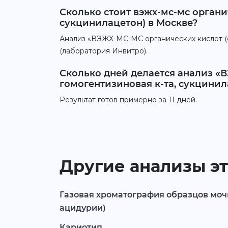
Сколько стоит вэжх-мс-мс органич
сукцинилацетон) в Москве?
Анализ «ВЭЖХ-МС-МС органических кислот (ор
(лаборатория Инвитро).
Сколько дней делается анализ «В
гомогентизиновая к-та, сукцинил
Результат готов примерно за 11 дней.
Другие анализы эт
Газовая хроматография образцов моч
ацидурии)
Кариотип