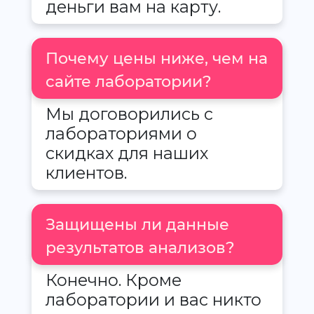
деньги вам на карту.
Почему цены ниже, чем на
сайте лаборатории?
Мы договорились с
лабораториями о
скидках для наших
клиентов.
Защищены ли данные
результатов анализов?
Конечно. Кроме
лаборатории и вас никто