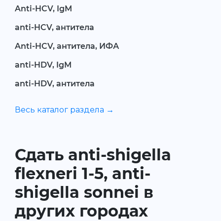
Anti-HCV, IgM
anti-HCV, антитела
Anti-HCV, антитела, ИФА
anti-HDV, IgM
anti-HDV, антитела
Весь каталог раздела →
Сдать anti-shigella
flexneri 1-5, anti-
shigella sonnei в
других городах