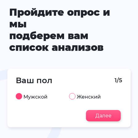
Пройдите опрос и
мы
подберем вам
список анализов
Ваш пол
1/5
Мужской
Женский
Далее