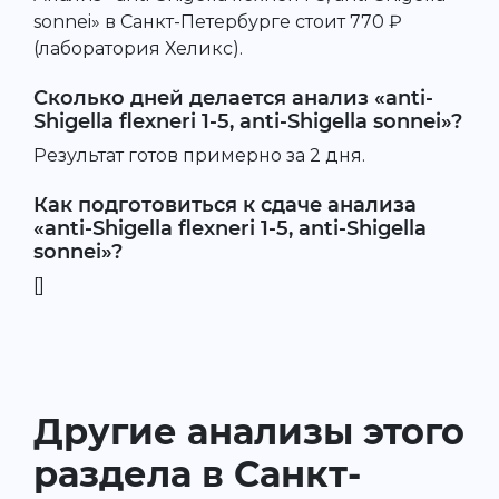
sonnei» в Санкт-Петербурге стоит 770 ₽
(лаборатория Хеликс).
Сколько дней делается анализ «anti-
Shigella flexneri 1-5, anti-Shigella sonnei»?
Результат готов примерно за 2 дня.
Как подготовиться к сдаче анализа
«anti-Shigella flexneri 1-5, anti-Shigella
sonnei»?
[]
Другие анализы этого
раздела в Санкт-