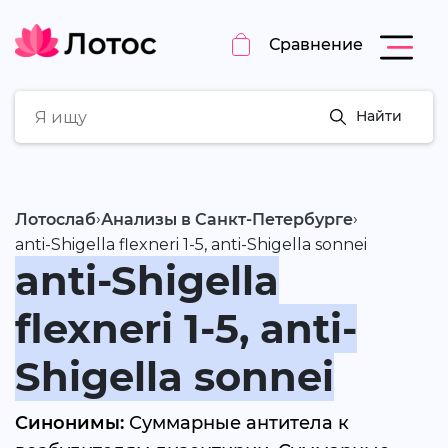
Сравнение
Найти
›
›
Лотослаб
Анализы в Санкт-Петербурге
anti-Shigella flexneri 1-5, anti-Shigella sonnei
anti-Shigella
flexneri 1-5, anti-
Shigella sonnei
Синонимы:
Суммарные антитела к