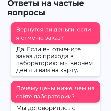
Ответы на частые
вопросы
Вернутся ли деньги, если
я отменю заказ?
Да. Если вы отмените
заказ до прихода в
лабораторию, мы вернем
деньги вам на карту.
Почему цены ниже, чем на
сайте лаборатории?
Мы договорились с