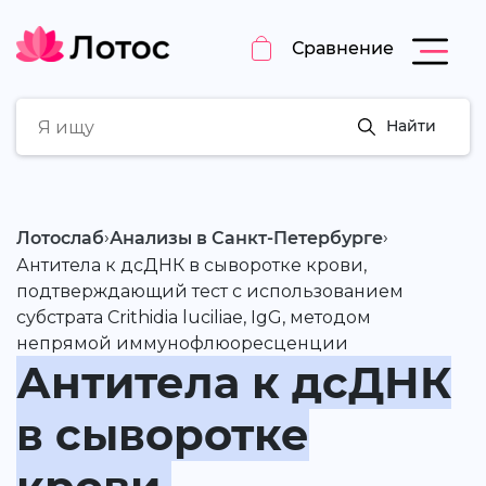
Сравнение
Найти
›
›
Лотослаб
Анализы в Санкт-Петербурге
Антитела к дсДНК в сыворотке крови,
подтверждающий тест с использованием
субстрата Crithidia luciliae, IgG, методом
непрямой иммунофлюоресценции
Антитела к дсДНК
в сыворотке