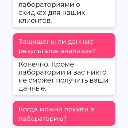
лабораториями о
скидках для наших
клиентов.
Защищены ли данные
результатов анализов?
Конечно. Кроме
лаборатории и вас никто
не сможет получить ваши
данные.
Когда можно прийти в
лабораторию?