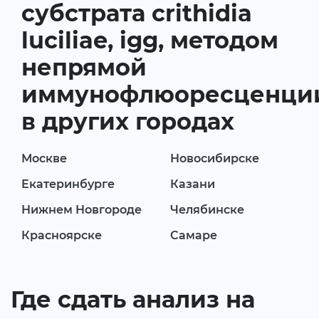
субстрата crithidia
luciliae, igg, методом
непрямой
иммунофлюоресценци
в других городах
Москве
Новосибирске
Екатеринбурге
Казани
Нижнем Новгороде
Челябинске
Красноярске
Самаре
Где сдать анализ на