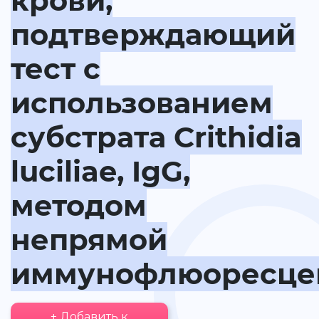
крови,
подтверждающий
тест с
использованием
субстрата Crithidia
luciliae, IgG,
методом
непрямой
иммунофлюоресце
+ Добавить к