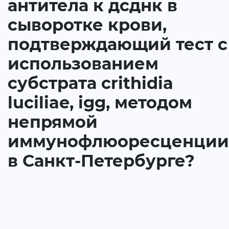
антитела к дсднк в
сыворотке крови,
подтверждающий тест с
использованием
субстрата crithidia
luciliae, igg, методом
непрямой
иммунофлюоресценции
в Санкт-Петербурге?