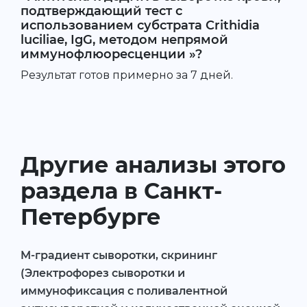
подтверждающий тест с
использованием субстрата Crithidia
luciliae, IgG, методом непрямой
иммунофлюоресценции »?
Результат готов примерно за 7 дней.
Другие анализы этого
раздела в Санкт-
Петербурге
M-градиент сыворотки, скрининг
(Электрофорез сыворотки и
иммунофиксация с поливалентной