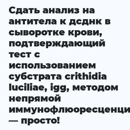
Сдать анализ на
антитела к дсднк в
сыворотке крови,
подтверждающий
тест с
использованием
субстрата crithidia
luciliae, igg, методом
непрямой
иммунофлюоресценц
— просто!