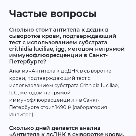
Частые вопросы
Сколько стоит антитела к дсднк в
сыворотке крови, подтверждающий
тест с использованием субстрата
crithidia luciliae, igg, методом непрямой
иммунофлюоресценции в Санкт-
Петербурге?
Анализ «Антитела к дсДНК в сыворотке
крови, подтверждающий тест с
использованием субстрата Crithidia luciliae,
IgG, методом непрямой
иммунофлюоресценции » в Санкт-
Петербурге стоит 1490 ₽ (лаборатория
Инвитро).
Сколько дней делается анализ
«Антитела к дсДНК в сыворотке крови,