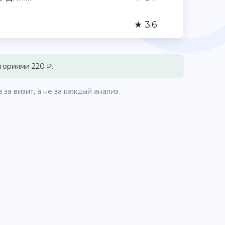
★ 3.6
ториями 220 ₽.
за визит, а не за каждый анализ.