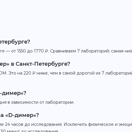
етербурге?
ге — от 1550 до 1770 ₽. Сравниваем 7 лабораторий; самая н
ер» в Санкт-Петербурге?
. Это на 220 ₽ ниже, чем в самой дорогой из 7 лабораторий
D-димер»?
дня в зависимости от лаборатории.
за «D-димер»?
ие 24 часов до исследования. Исключить физическое и эмоц
 30 минут до исследования.