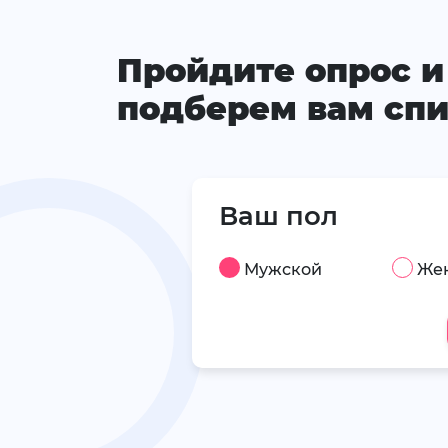
Пройдите опрос и
подберем вам спи
Ваш пол
Мужской
Же