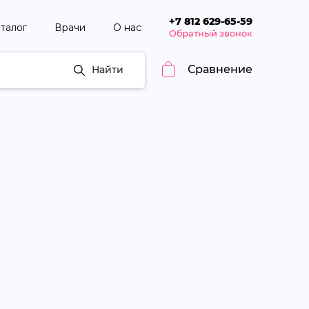
+7 812 629-65-59
талог
Врачи
О нас
Обратный звонок
Сравнение
Найти