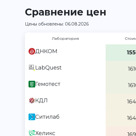
Сравнение цен
Цены обновлены: 06.08.2026
Лаборатория
Стои
ДНКОМ
155
LabQuest
161
Гемотест
161
КДЛ
164
Ситилаб
164
Хеликс
169