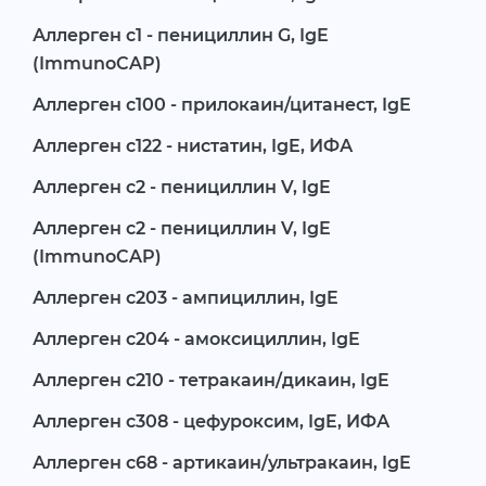
Аллерген c1 - пенициллин G, IgE
(ImmunoCAP)
Аллерген c100 - прилокаин/цитанест, IgE
Аллерген c122 - нистатин, IgE, ИФА
Аллерген c2 - пенициллин V, IgE
Аллерген c2 - пенициллин V, IgE
(ImmunoCAP)
Аллерген c203 - ампициллин, IgE
Аллерген c204 - амоксициллин, IgE
Аллерген c210 - тетракаин/дикаин, IgE
Аллерген c308 - цефуроксим, IgE, ИФА
Аллерген c68 - артикаин/ультракаин, IgE