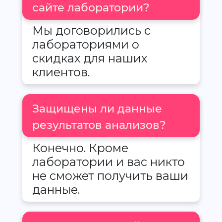
сайте лаборатории?
Мы договорились с
лабораториями о
скидках для наших
клиентов.
Защищены ли данные
результатов анализов?
Конечно. Кроме
лаборатории и вас никто
не сможет получить ваши
данные.