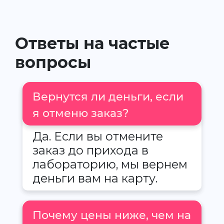
Ответы на частые
вопросы
Вернутся ли деньги, если
я отменю заказ?
Да. Если вы отмените
заказ до прихода в
лабораторию, мы вернем
деньги вам на карту.
Почему цены ниже, чем на