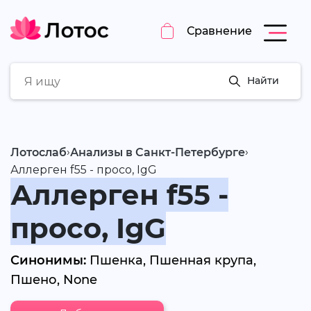
Сравнение
Найти
›
›
Лотослаб
Анализы в Санкт-Петербурге
Аллерген f55 - просо, IgG
Аллерген f55 -
просо, IgG
Синонимы:
Пшенка, Пшенная крупа,
Пшено, None