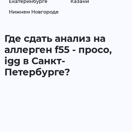
Екатеринбурге
Казани
Нижнем Новгороде
Где сдать анализ на
аллерген f55 - просо,
igg в Санкт-
Петербурге?