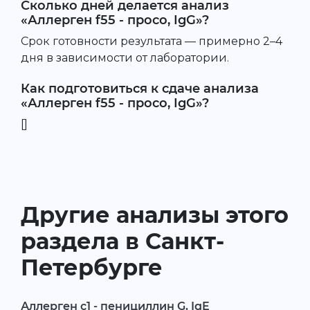
Сколько дней делается анализ
«Аллерген f55 - просо, IgG»?
Срок готовности результата — примерно 2–4
дня в зависимости от лаборатории.
Как подготовиться к сдаче анализа
«Аллерген f55 - просо, IgG»?
[]
Другие анализы этого
раздела в Санкт-
Петербурге
Аллерген c1 - пенициллин G, IgE