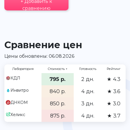
+ Добавить к
сравнению
Сравнение цен
Цены обновлены: 06.08.2026
Лаборатория
Стоимость
↑
Готовность
Рейтинг
КДЛ
795 р.
2 дн.
★ 4.3
Инвитро
840 р.
4 дн.
★ 3.6
ДНКОМ
850 р.
3 дн.
★ 3.0
Хеликс
875 р.
4 дн.
★ 3.7