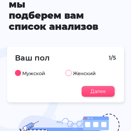
мы
подберем вам
список анализов
Ваш пол
1/5
Мужской
Женский
Далее