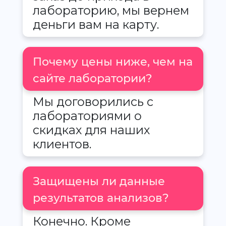
лабораторию, мы вернем
деньги вам на карту.
Почему цены ниже, чем на
сайте лаборатории?
Мы договорились с
лабораториями о
скидках для наших
клиентов.
Защищены ли данные
результатов анализов?
Конечно. Кроме