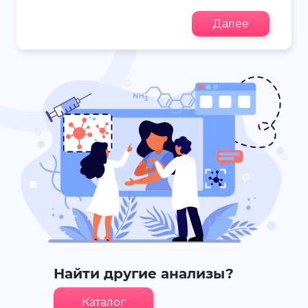
Далее
Найти другие анализы?
Каталог