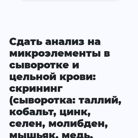
Сдать анализ на
микроэлементы в
сыворотке и
цельной крови:
скрининг
(сыворотка: таллий,
кобальт, цинк,
селен, молибден,
мышьяк, медь,