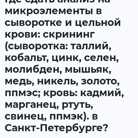
микроэлементы в
сыворотке и цельной
крови: скрининг
(сыворотка: таллий,
кобальт, цинк, селен,
молибден, мышьяк,
медь, никель, золото,
ппмэс; кровь: кадмий,
марганец, ртуть,
свинец, ппмэк). в
Санкт-Петербурге?