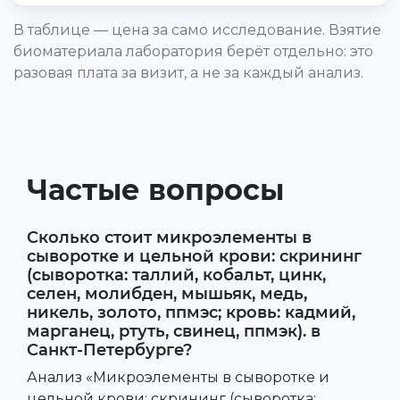
В таблице — цена за само исследование. Взятие
биоматериала лаборатория берёт отдельно: это
разовая плата за визит, а не за каждый анализ.
Частые вопросы
Сколько стоит микроэлементы в
сыворотке и цельной крови: скрининг
(сыворотка: таллий, кобальт, цинк,
селен, молибден, мышьяк, медь,
никель, золото, ппмэс; кровь: кадмий,
марганец, ртуть, свинец, ппмэк). в
Санкт-Петербурге?
Анализ «Микроэлементы в сыворотке и
цельной крови: скрининг (сыворотка: