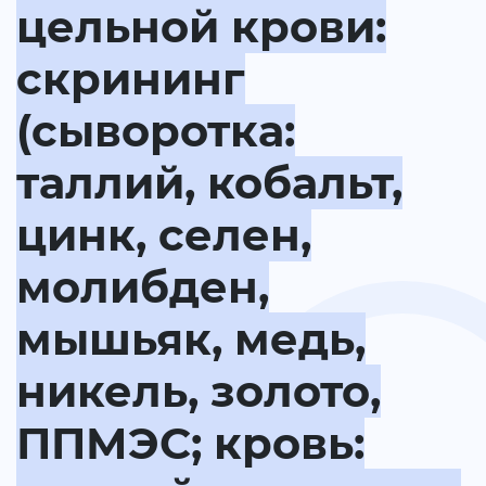
цельной крови:
скрининг
(сыворотка:
таллий, кобальт,
цинк, селен,
молибден,
мышьяк, медь,
никель, золото,
ППМЭС; кровь: