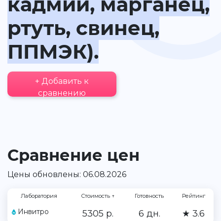
кадмий, марганец,
ртуть, свинец,
ППМЭК).
+ Добавить к
сравнению
Сравнение цен
Цены обновлены: 06.08.2026
Лаборатория
Стоимость
↑
Готовность
Рейтинг
Инвитро
5305 р.
6 дн.
★ 3.6