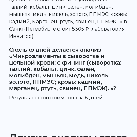
таллий, кобальт, цинк, селен, молибден,
мышьяк, медь, никель, золото, ППМЭС; кровь:
кадмий, марганец, ртуть, свинец, ППМЭК). » в
Санкт-Петербурге стоит 5305 ₽ (лаборатория
Инвитро).
Сколько дней делается анализ
«Микроэлементы в сыворотке и
цельной крови: скрининг (сыворотка:
таллий, кобальт, цинк, селен,
молибден, мышьяк, медь, никель,
золото, ППМЭС; кровь: кадмий,
марганец, ртуть, свинец, ППМЭК). »?
Результат готов примерно за 6 дней.