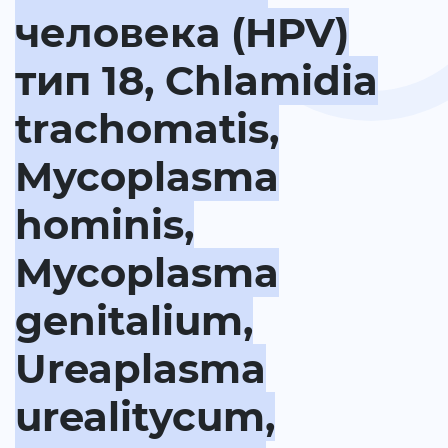
человека (HPV)
тип 18, Chlamidia
trachomatis,
Mycoplasma
hominis,
Mycoplasma
genitalium,
Ureaplasma
urealitycum,