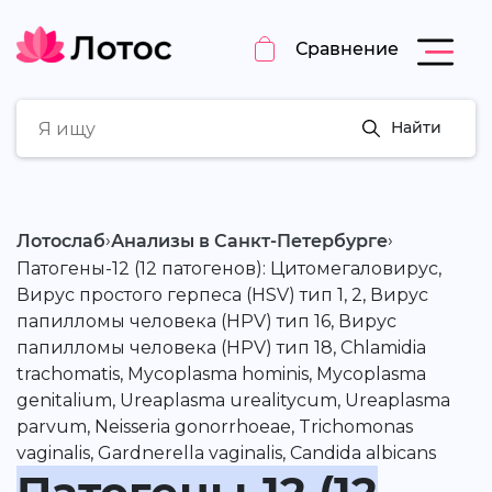
Сравнение
Найти
›
›
Лотослаб
Анализы в Санкт-Петербурге
Патогены-12 (12 патогенов): Цитомегаловирус,
Вирус простого герпеса (HSV) тип 1, 2, Вирус
папилломы человека (HPV) тип 16, Вирус
папилломы человека (HPV) тип 18, Chlamidia
trachomatis, Mycoplasma hominis, Mycoplasma
genitalium, Ureaplasma urealitycum, Ureaplasma
parvum, Neisseria gonorrhoeae, Trichomonas
vaginalis, Gardnerella vaginalis, Candida albicans