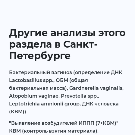
Другие анализы этого
раздела в Санкт-
Петербурге
Бактериальный вагиноз (определение ДНК
Lactobasillus spp., ОБМ (общая
бактериальная масса), Gardnerella vaginalis,
Atopobium vaginae, Prevotella spp.,
Leptotrichia amnionii group, ДНК человека
(КВМ))
"Выявление возбудителей ИППП (7+КВМ)"
КВМ (контроль взятия материала),