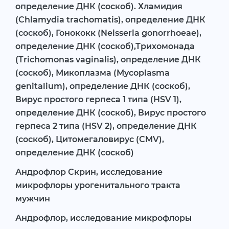
определение ДНК (соскоб). Хламидия
(Chlamydia trachomatis), определение ДНК
(соскоб), Гонококк (Neisseria gonorrhoeae),
определение ДНК (соскоб),Трихомонада
(Trichomonas vaginalis), определение ДНК
(соскоб), Микоплазма (Mycoplasma
genitalium), определение ДНК (соскоб),
Вирус простого герпеса 1 типа (HSV 1),
определение ДНК (соскоб), Вирус простого
герпеса 2 типа (HSV 2), определение ДНК
(соскоб), Цитомегаловирус (CMV),
определение ДНК (соскоб)
Андрофлор Скрин, исследование
микрофлоры урогенитального тракта
мужчин
Андрофлор, исследование микрофлоры