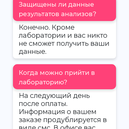
Защищены ли данные
результатов анализов?
Конечно. Кроме
лаборатории и вас никто
не сможет получить ваши
данные.
Когда можно прийти в
лабораторию?
На следующий день
после оплаты.
Информация о вашем
заказе продублируется в
виде смс. В офисе вас