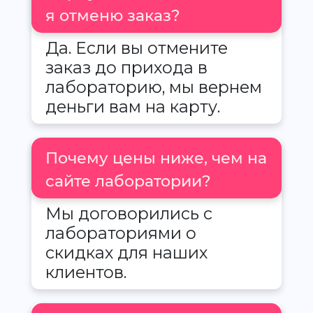
я отменю заказ?
Да. Если вы отмените
заказ до прихода в
лабораторию, мы вернем
деньги вам на карту.
Почему цены ниже, чем на
сайте лаборатории?
Мы договорились с
лабораториями о
скидках для наших
клиентов.