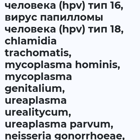
человека (hpv) тип 16,
вирус папилломы
человека (hpv) тип 18,
chlamidia
trachomatis,
mycoplasma hominis,
mycoplasma
genitalium,
ureaplasma
urealitycum,
ureaplasma parvum,
neisseria gonorrhoeae,