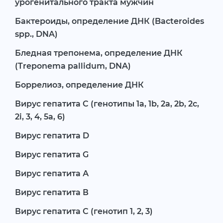
урогенитального тракта мужчин
Бактероиды, определение ДНК (Bacteroides
spp., DNA)
Бледная трепонема, определение ДНК
(Treponema pallidum, DNA)
Боррелиоз, определение ДНК
Вирус гепатита C (генотипы 1а, 1b, 2a, 2b, 2c,
2i, 3, 4, 5a, 6)
Вирус гепатита D
Вирус гепатита G
Вирус гепатита А
Вирус гепатита В
Вирус гепатита С (генотип 1, 2, 3)