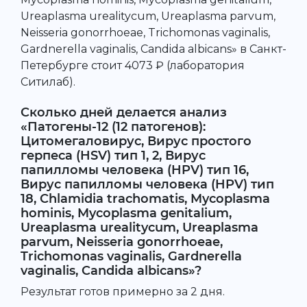
Ureaplasma urealitycum, Ureaplasma parvum,
Neisseria gonorrhoeae, Trichomonas vaginalis,
Gardnerella vaginalis, Candida albicans» в Санкт-
Петербурге стоит 4073 ₽ (лаборатория
Ситилаб).
Сколько дней делается анализ
«Патогены-12 (12 патогенов):
Цитомегаловирус, Вирус простого
герпеса (HSV) тип 1, 2, Вирус
папилломы человека (HPV) тип 16,
Вирус папилломы человека (HPV) тип
18, Chlamidia trachomatis, Mycoplasma
hominis, Mycoplasma genitalium,
Ureaplasma urealitycum, Ureaplasma
parvum, Neisseria gonorrhoeae,
Trichomonas vaginalis, Gardnerella
vaginalis, Candida albicans»?
Результат готов примерно за 2 дня.