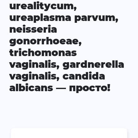
urealitycum,
ureaplasma parvum,
neisseria
gonorrhoeae,
trichomonas
vaginalis, gardnerella
vaginalis, candida
albicans — просто!