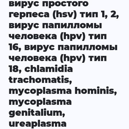
вирус простого
герпеса (hsv) тип 1, 2,
вирус папилломы
человека (hpv) тип
16, вирус папилломы
человека (hpv) тип
18, chlamidia
trachomatis,
mycoplasma hominis,
mycoplasma
genitalium,
ureaplasma