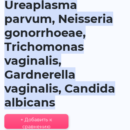
Ureaplasma
parvum, Neisseria
gonorrhoeae,
Trichomonas
vaginalis,
Gardnerella
vaginalis, Candida
albicans
+ Добавить к
сравнению