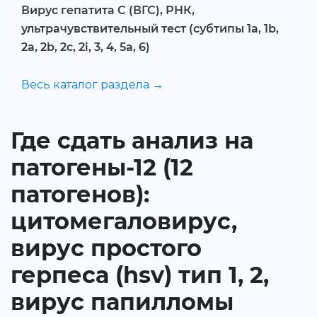
Вирус гепатита С (ВГС), РНК,
ультрачувствительный тест (субтипы 1a, 1b,
2a, 2b, 2c, 2i, 3, 4, 5a, 6)
Весь каталог раздела →
Где сдать анализ на
патогены-12 (12
патогенов):
цитомегаловирус,
вирус простого
герпеса (hsv) тип 1, 2,
вирус папилломы