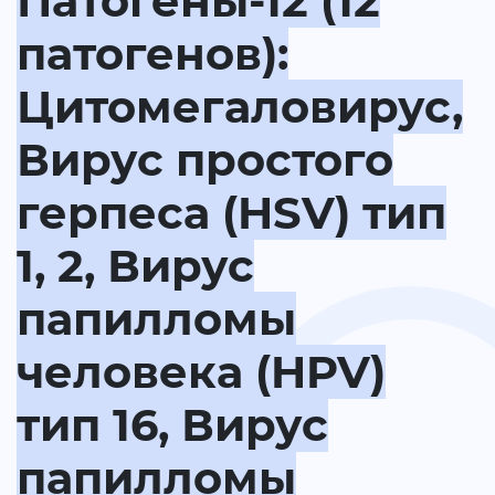
Патогены-12 (12
патогенов):
Цитомегаловирус,
Вирус простого
герпеса (HSV) тип
1, 2, Вирус
папилломы
человека (HPV)
тип 16, Вирус
папилломы