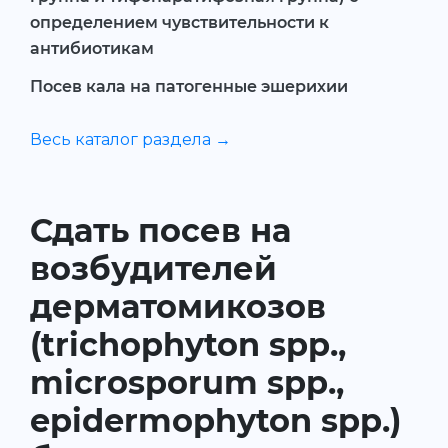
определением чувствительности к
антибиотикам
Посев кала на патогенные эшерихии
Весь каталог раздела →
Сдать посев на
возбудителей
дерматомикозов
(trichophyton spp.,
microsporum spp.,
epidermophyton spp.)