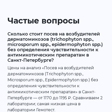
Частые вопросы
Сколько стоит посев на возбудителей
дерматомикозов (trichophyton spp.,
microsporum spp., epidermophyton spp.)
без определения чувствительности к
антимикотическим препаратам в
Санкт-Петербурге?
Цены на анализ «Посев на возбудителей
дерматомикозов (Trichophyton spp.,
Microsporum spp., Epidermophyton spp.) без
определения чувствительности к
антимикотическим препаратам» в Санкт-
Петербурге — от 1170 до 1195 ₽. Сравниваем 2
лаборатории; самая низкая цена в
лаборатории Гемотест.