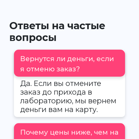
Ответы на частые
вопросы
Вернутся ли деньги, если
я отменю заказ?
Да. Если вы отмените
заказ до прихода в
лабораторию, мы вернем
деньги вам на карту.
Почему цены ниже, чем на