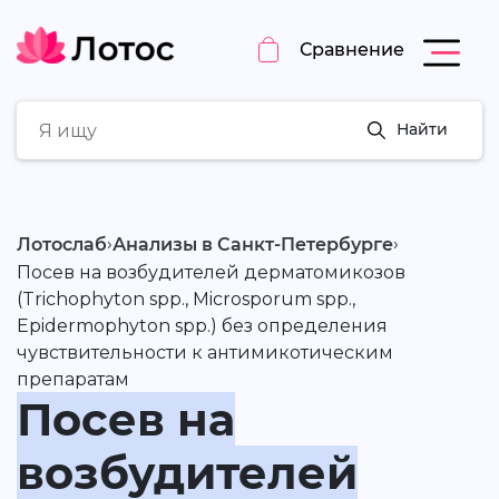
Сравнение
Найти
›
›
Лотослаб
Анализы в Санкт-Петербурге
Посев на возбудителей дерматомикозов
(Trichophyton spp., Microsporum spp.,
Epidermophyton spp.) без определения
чувствительности к антимикотическим
препаратам
Посев на
возбудителей