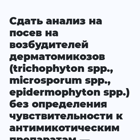
Сдать анализ на
посев на
возбудителей
дерматомикозов
(trichophyton spp.,
microsporum spp.,
epidermophyton spp.)
без определения
чувствительности к
антимикотическим
препаратам —