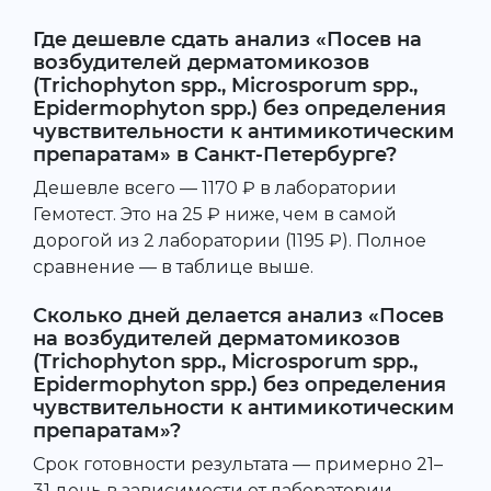
Где дешевле сдать анализ «Посев на
возбудителей дерматомикозов
(Trichophyton spp., Microsporum spp.,
Epidermophyton spp.) без определения
чувствительности к антимикотическим
препаратам» в Санкт-Петербурге?
Дешевле всего — 1170 ₽ в лаборатории
Гемотест. Это на 25 ₽ ниже, чем в самой
дорогой из 2 лаборатории (1195 ₽). Полное
сравнение — в таблице выше.
Сколько дней делается анализ «Посев
на возбудителей дерматомикозов
(Trichophyton spp., Microsporum spp.,
Epidermophyton spp.) без определения
чувствительности к антимикотическим
препаратам»?
Срок готовности результата — примерно 21–
31 день в зависимости от лаборатории.