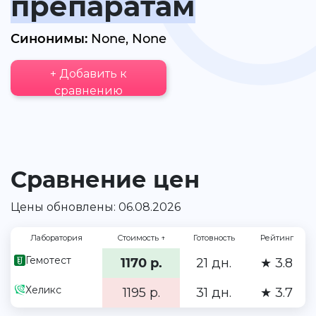
препаратам
Синонимы:
None, None
+ Добавить к
сравнению
Сравнение цен
Цены обновлены: 06.08.2026
Лаборатория
Стоимость
↑
Готовность
Рейтинг
Гемотест
1170 р.
21 дн.
★ 3.8
Хеликс
1195 р.
31 дн.
★ 3.7