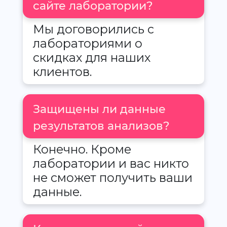
сайте лаборатории?
Мы договорились с
лабораториями о
скидках для наших
клиентов.
Защищены ли данные
результатов анализов?
Конечно. Кроме
лаборатории и вас никто
не сможет получить ваши
данные.