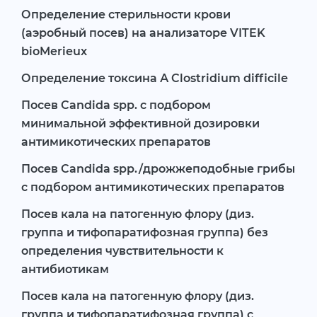
Определение стерильности крови
(аэробный посев) на анализаторе VITEK
bioMerieux
Определение токсина А Clostridium difficile
Посев Candida spp. с подбором
минимальной эффективной дозировки
антимикотических препаратов
Посев Candida spp./дрожжеподобные грибы
с подбором антимикотических препаратов
Посев кала на патогенную флору (диз.
группа и тифопаратифозная группа) без
определения чувствительности к
антибиотикам
Посев кала на патогенную флору (диз.
группа и тифопаратифозная группа) с