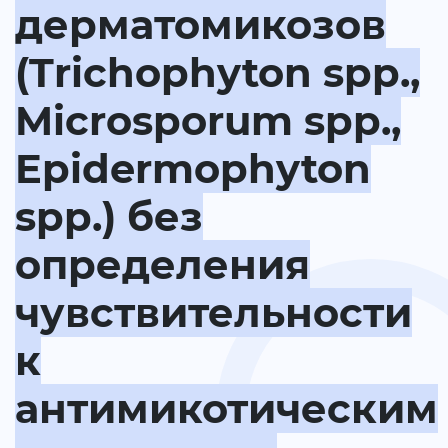
дерматомикозов
(Trichophyton spp.,
Microsporum spp.,
Epidermophyton
spp.) без
определения
чувствительности
к
антимикотическим