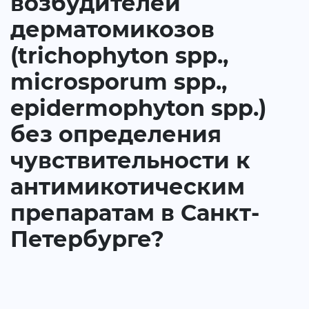
возбудителей
дерматомикозов
(trichophyton spp.,
microsporum spp.,
epidermophyton spp.)
без определения
чувствительности к
антимикотическим
препаратам в Санкт-
Петербурге?