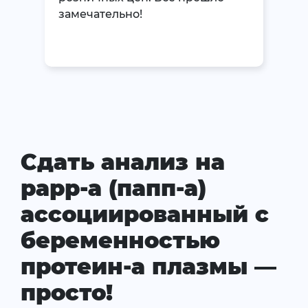
замечательно!
Сдать анализ на
рарр-а (папп-а)
ассоциированный с
беременностью
протеин-а плазмы —
просто!