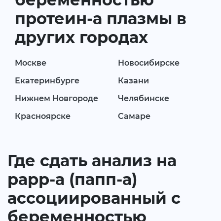
протеин-а плазмы в
других городах
Москве
Новосибирске
Екатеринбурге
Казани
Нижнем Новгороде
Челябинске
Красноярске
Самаре
Где сдать анализ на
рарр-а (папп-а)
ассоциированный с
беременностью