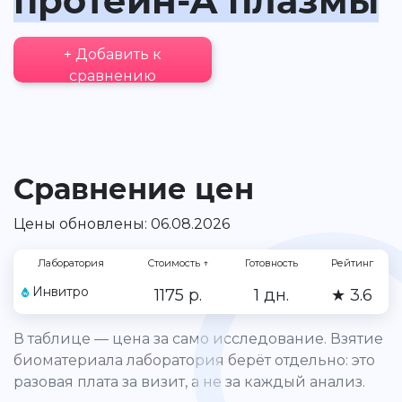
протеин-А плазмы
+ Добавить к
сравнению
Сравнение цен
Цены обновлены: 06.08.2026
Лаборатория
Стоимость
↑
Готовность
Рейтинг
Инвитро
1175 р.
1 дн.
★ 3.6
В таблице — цена за само исследование. Взятие
биоматериала лаборатория берёт отдельно: это
разовая плата за визит, а не за каждый анализ.