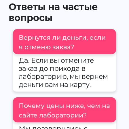
Ответы на частые
вопросы
Вернутся ли деньги, если
я отменю заказ?
Да. Если вы отмените
заказ до прихода в
лабораторию, мы вернем
деньги вам на карту.
Почему цены ниже, чем на
сайте лаборатории?
Мы договорились с