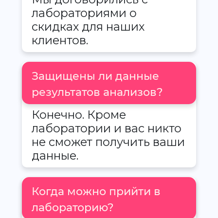
лабораториями о
скидках для наших
клиентов.
Защищены ли данные
результатов анализов?
Конечно. Кроме
лаборатории и вас никто
не сможет получить ваши
данные.
Когда можно прийти в
лабораторию?