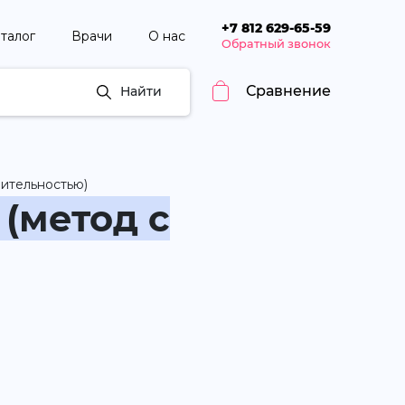
+7 812 629-65-59
талог
Врачи
О нас
Обратный звонок
Сравнение
Найти
вительностью)
(метод с