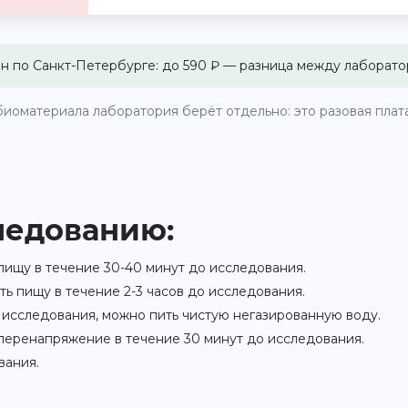
 по Санкт-Петербурге: до 590 ₽ — разница между лаборато
иоматериала лаборатория берёт отдельно: это разовая плата 
ледованию:
 пищу в течение 30-40 минут до исследования.
ать пищу в течение 2-3 часов до исследования.
 исследования, можно пить чистую негазированную воду.
перенапряжение в течение 30 минут до исследования.
вания.