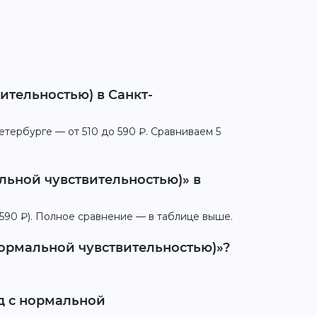
ительностью) в Санкт-
етербурге — от 510 до 590 ₽. Сравниваем 5
льной чувствительностью)» в
590 ₽). Полное сравнение — в таблице выше.
нормальной чувствительностью)»?
од с нормальной