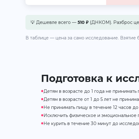
💡 Дешевле всего —
510 ₽
(ДНКОМ). Разброс цен
В таблице — цена за само исследование. Взятие б
Подготовка к исс
•
Детям в возрасте до 1 года не принимать
•
Детям в возрасте от 1 до 5 лет не приним
•
Не принимать пищу в течение 12 часов до
•
Исключить физическое и эмоциональное 
•
Не курить в течение 30 минут до исследо