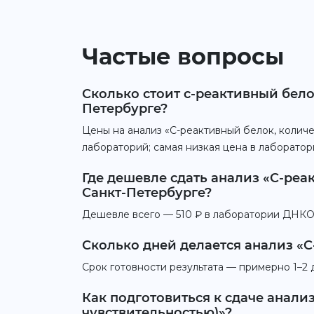
Частые вопросы
Сколько стоит с-реактивный бело
Петербурге?
Цены на анализ «С-реактивный белок, количе
лабораторий; самая низкая цена в лаборат
Где дешевле сдать анализ «С-реа
Санкт-Петербурге?
Дешевле всего — 510 ₽ в лаборатории ДНКОМ.
Сколько дней делается анализ «С
Срок готовности результата — примерно 1–2 
Как подготовиться к сдаче анали
чувствительностью)»?