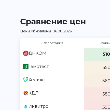
Сравнение цен
Цены обновлены: 06.08.2026
Лаборатория
Стоим
ДНКОМ
510
Гемотест
550
Хеликс
560
КДЛ
580
Инвитро
590