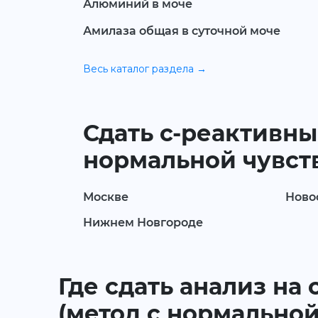
Алюминий в моче
Амилаза общая в суточной моче
Весь каталог раздела →
Сдать с-реактивны
нормальной чувств
Москве
Ново
Нижнем Новгороде
Где сдать анализ на
(метод с нормальной