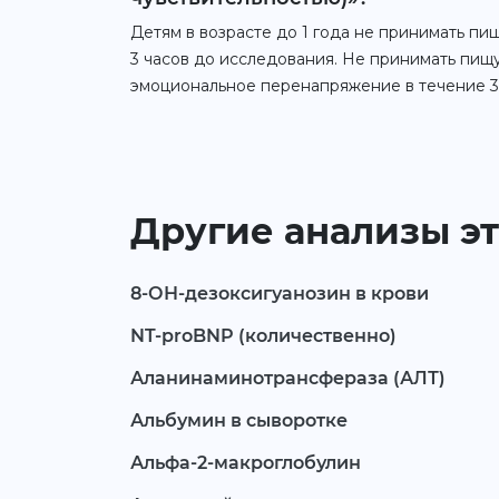
Детям в возрасте до 1 года не принимать пищ
3 часов до исследования. Не принимать пищу
эмоциональное перенапряжение в течение 30
Другие анализы эт
8-ОН-дезоксигуанозин в крови
NT-proBNP (количественно)
Аланинаминотрансфераза (АЛТ)
Альбумин в сыворотке
Альфа-2-макроглобулин