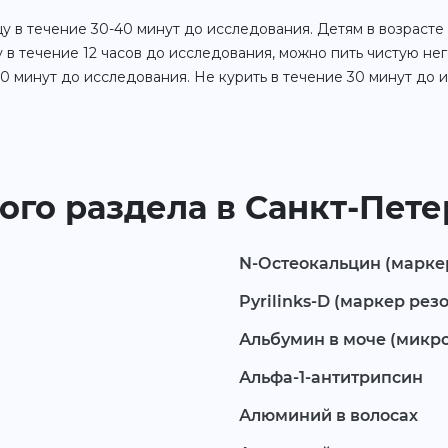
у в течение 30-40 минут до исследования. Детям в возрасте о
 в течение 12 часов до исследования, можно пить чистую н
 минут до исследования. Не курить в течение 30 минут до 
ого раздела в Санкт-Пет
N-Остеокальцин (марке
Pyrilinks-D (маркер рез
Альбумин в моче (микр
Альфа-1-антитрипсин
Алюминий в волосах