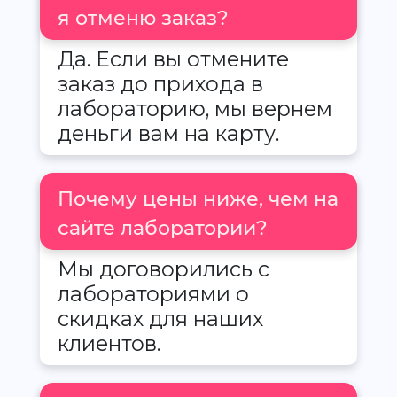
я отменю заказ?
Да. Если вы отмените
заказ до прихода в
лабораторию, мы вернем
деньги вам на карту.
Почему цены ниже, чем на
сайте лаборатории?
Мы договорились с
лабораториями о
скидках для наших
клиентов.