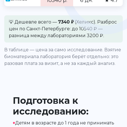
10540 р.
6 дн.
★ 4.7
💡 Дешевле всего —
7340 ₽
(Хеликс). Разброс
цен по Санкт-Петербурге: до 10540 ₽ —
разница между лабораториями 3200 ₽.
В таблице — цена за само исследование. Взятие
биоматериала лаборатория берёт отдельно: это
разовая плата за визит, а не за каждый анализ.
Подготовка к
исследованию:
•
Детям в возрасте до 1 года не принимать