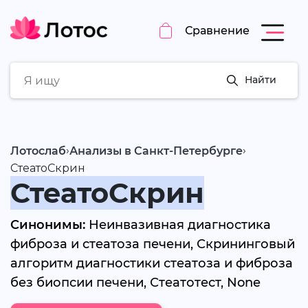
Сравнение
Найти
›
›
Лотослаб
Анализы в Санкт-Петербурге
СтеатоСкрин
СтеатоСкрин
Синонимы:
Неинвазивная диагностика
фиброза и стеатоза печени, Скрининговый
алгоритм диагностики стеатоза и фиброза
без биопсии печени, Стеатотест, None