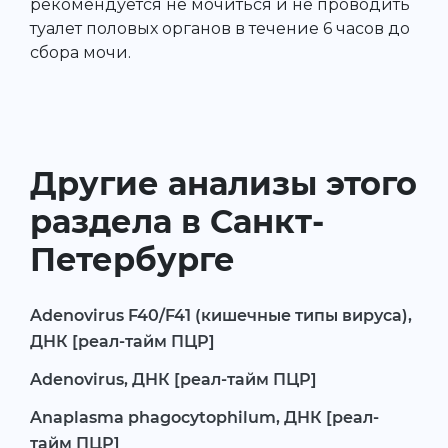
рекомендуется не мочиться и не проводить
туалет половых органов в течение 6 часов до
сбора мочи.
Другие анализы этого
раздела в Санкт-
Петербурге
Adenovirus F40/F41 (кишечные типы вируса),
ДНК [реал-тайм ПЦР]
Adenovirus, ДНК [реал-тайм ПЦР]
Anaplasma phagocytophilum, ДНК [реал-
тайм ПЦР]