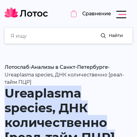
Сравнение
Найти
›
›
Лотослаб
Анализы в Санкт-Петербурге
Ureaplasma species, ДНК количественно [реал-
тайм ПЦР]
Ureaplasma
species, ДНК
количественно