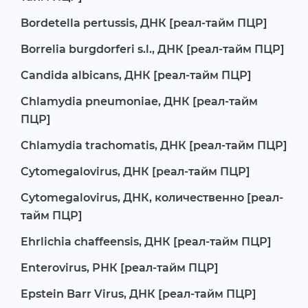
Bordetella pertussis, ДНК [реал-тайм ПЦР]
Borrelia burgdorferi s.l., ДНК [реал-тайм ПЦР]
Candida albicans, ДНК [реал-тайм ПЦР]
Chlamydia pneumoniae, ДНК [реал-тайм
ПЦР]
Chlamydia trachomatis, ДНК [реал-тайм ПЦР]
Cytomegalovirus, ДНК [реал-тайм ПЦР]
Cytomegalovirus, ДНК, количественно [реал-
тайм ПЦР]
Ehrlichia chaffeensis, ДНК [реал-тайм ПЦР]
Enterovirus, РНК [реал-тайм ПЦР]
Epstein Barr Virus, ДНК [реал-тайм ПЦР]