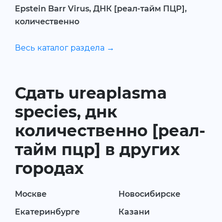
Epstein Barr Virus, ДНК [реал-тайм ПЦР],
количественно
Весь каталог раздела →
Сдать ureaplasma
species, днк
количественно [реал-
тайм пцр] в других
городах
Москве
Новосибирске
Екатеринбурге
Казани