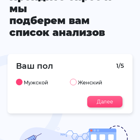
мы
подберем вам
список анализов
Ваш пол
1/5
Мужской
Женский
Далее