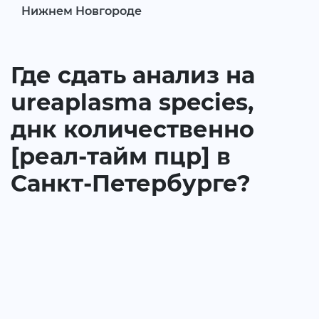
Нижнем Новгороде
Где сдать анализ на
ureaplasma species,
днк количественно
[реал-тайм пцр] в
Санкт-Петербурге?