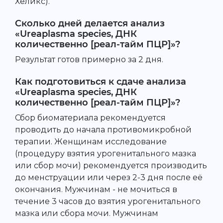
Хеликс).
Сколько дней делается анализ
«Ureaplasma species, ДНК
количественно [реал-тайм ПЦР]»?
Результат готов примерно за 2 дня.
Как подготовиться к сдаче анализа
«Ureaplasma species, ДНК
количественно [реал-тайм ПЦР]»?
Сбор биоматериала рекомендуется
проводить до начала противомикробной
терапии. Женщинам исследование
(процедуру взятия урогенитального мазка
или сбор мочи) рекомендуется производить
до менструации или через 2-3 дня после её
окончания. Мужчинам - не мочиться в
течение 3 часов до взятия урогенитального
мазка или сбора мочи. Мужчинам