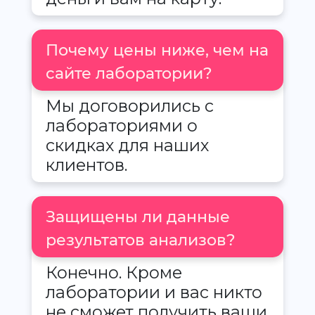
Почему цены ниже, чем на
сайте лаборатории?
Мы договорились с
лабораториями о
скидках для наших
клиентов.
Защищены ли данные
результатов анализов?
Конечно. Кроме
лаборатории и вас никто
не сможет получить ваши