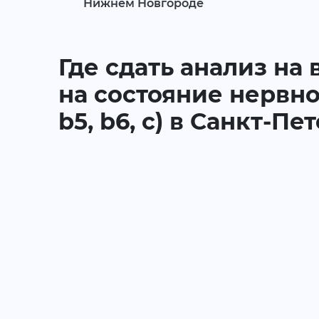
Нижнем Новгороде
Где сдать анализ н
на состояние нервной
b5, b6, c) в Санкт-Пе