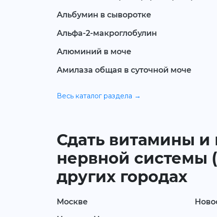
Альбумин в сыворотке
Альфа-2-макроглобулин
Алюминий в моче
Амилаза общая в суточной моче
Весь каталог раздела →
Сдать витамины и
нервной системы (ca
других городах
Москве
Ново