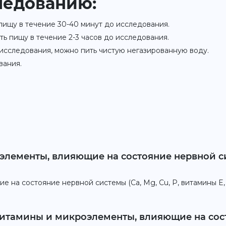
ледованию:
 пищу в течение 30-40 минут до исследования.
ать пищу в течение 2-3 часов до исследования.
 исследования, можно пить чистую негазированную воду.
вания.
лементы, влияющие на состояние нервной сист
на состояние нервной системы (Ca, Mg, Cu, P, витамины E, B
Витамины и микроэлементы, влияющие на сост