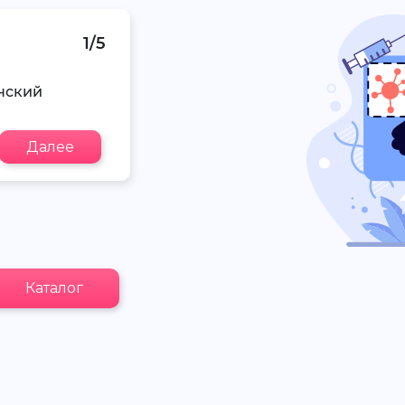
1/5
нский
Далее
Каталог