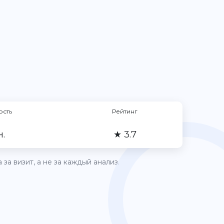
ость
Рейтинг
н.
★ 3.7
за визит, а не за каждый анализ.