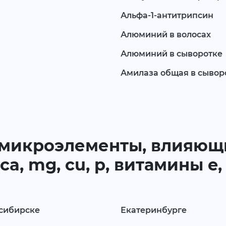
Альфа-1-антитрипсин
Алюминий в волосах
Алюминий в сыворотке
Амилаза общая в сывор
 микроэлементы, влияющи
, mg, cu, p, витамины e, b1
сибирске
Екатеринбурге