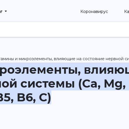
рг
Коронавирус
Ка
амины и микроэлементы, влияющие на состояние нервной систем
роэлементы, влияю
й системы (Ca, Mg, 
5, B6, C)