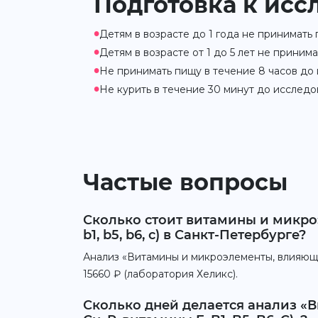
Подготовка к исс
•
Детям в возрасте до 1 года не принимать
•
Детям в возрасте от 1 до 5 лет не приним
•
Не принимать пищу в течение 8 часов до
•
Не курить в течение 30 минут до исследо
Частые вопросы
Сколько стоит витамины и микроэ
b1, b5, b6, c) в Санкт-Петербурге?
Анализ «Витамины и микроэлементы, влияющие 
15660 ₽ (лаборатория Хеликс).
Сколько дней делается анализ «