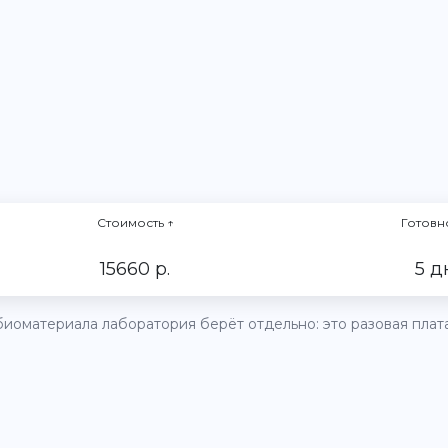
Стоимость
↑
Готовн
15660 р.
5 д
иоматериала лаборатория берёт отдельно: это разовая плата 