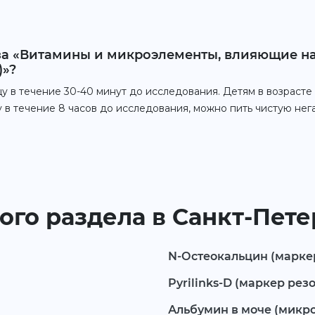
иза «Витамины и микроэлементы, влияющие на
)»?
у в течение 30-40 минут до исследования. Детям в возрасте о
 в течение 8 часов до исследования, можно пить чистую нег
ого раздела в Санкт-Пет
N-Остеокальцин (марке
Pyrilinks-D (маркер рез
Альбумин в моче (микр