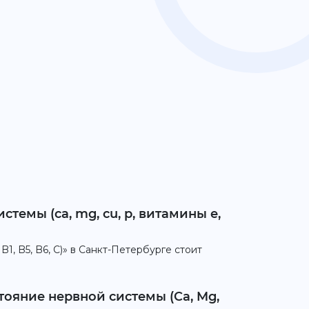
емы (ca, mg, cu, p, витамины e,
1, B5, B6, C)» в Санкт-Петербурге стоит
ояние нервной системы (Ca, Mg,