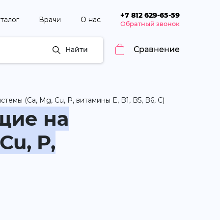
+7 812 629-65-59
талог
Врачи
О нас
Обратный звонок
Сравнение
Найти
ы (Ca, Mg, Cu, P, витамины E, B1, B5, B6, C)
щие на
Cu, P,