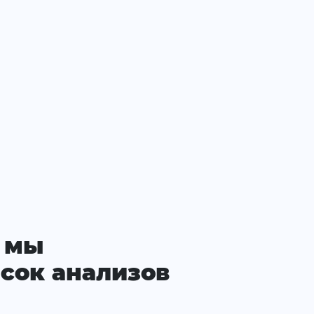
 мы
сок анализов