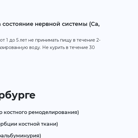
 состояние нервной системы (Ca,
т 1 до 5 лет не принимать пищу в течение 2-
азированную воду. Не курить в течение 30
ербурге
р костного ремоделирования)
орбции костной ткани)
оальбуминурия)