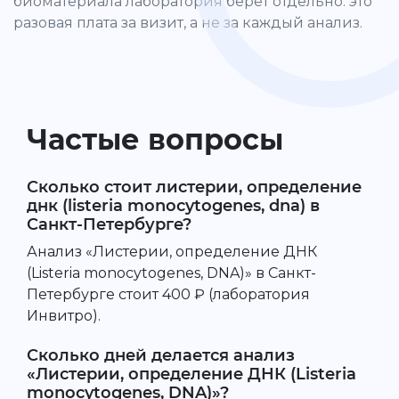
биоматериала лаборатория берёт отдельно: это
разовая плата за визит, а не за каждый анализ.
Частые вопросы
Сколько стоит листерии, определение
днк (listeria monocytogenes, dna) в
Санкт-Петербурге?
Анализ «Листерии, определение ДНК
(Listeria monocytogenes, DNA)» в Санкт-
Петербурге стоит 400 ₽ (лаборатория
Инвитро).
Сколько дней делается анализ
«Листерии, определение ДНК (Listeria
monocytogenes, DNA)»?