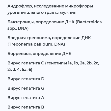
Андрофлор, исследование микрофлоры
урогенитального тракта мужчин
Бактероиды, определение ДНК (Bacteroides
spp., DNA)
Бледная трепонема, определение ДНК
(Treponema pallidum, DNA)
Боррелиоз, определение ДНК
Вирус гепатита C (генотипы 1а, 1b, 2a, 2b, 2c,
2i, 3, 4, 5a, 6)
Вирус гепатита D
Вирус гепатита G
Вирус гепатита А
Вирус гепатита В