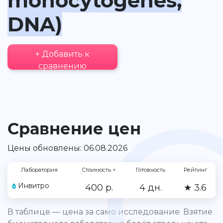
monocytogenes,
DNA)
+ Добавить к
сравнению
Сравнение цен
Цены обновлены: 06.08.2026
Лаборатория
Стоимость
↑
Готовность
Рейтинг
Инвитро
400 р.
4 дн.
★ 3.6
В таблице — цена за само исследование. Взятие