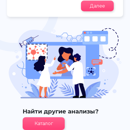
Далее
Найти другие анализы?
Каталог