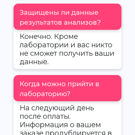
Защищены ли данные
результатов анализов?
Конечно. Кроме
лаборатории и вас никто
не сможет получить ваши
данные.
Когда можно прийти в
лабораторию?
На следующий день
после оплаты.
Информация о вашем
заказе продублируется в