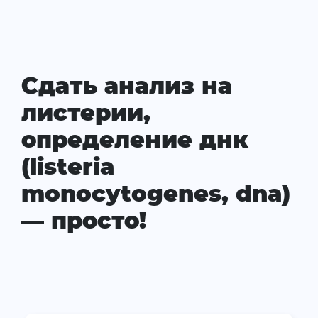
Сдать анализ на
листерии,
определение днк
(listeria
monocytogenes, dna)
— просто!