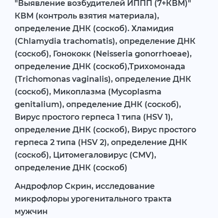
"Выявление возбудителей ИППП (7+КВМ)"
КВМ (контроль взятия материала),
определение ДНК (соскоб). Хламидия
(Chlamydia trachomatis), определение ДНК
(соскоб), Гонококк (Neisseria gonorrhoeae),
определение ДНК (соскоб),Трихомонада
(Trichomonas vaginalis), определение ДНК
(соскоб), Микоплазма (Mycoplasma
genitalium), определение ДНК (соскоб),
Вирус простого герпеса 1 типа (HSV 1),
определение ДНК (соскоб), Вирус простого
герпеса 2 типа (HSV 2), определение ДНК
(соскоб), Цитомегаловирус (CMV),
определение ДНК (соскоб)
Андрофлор Скрин, исследование
микрофлоры урогенитального тракта
мужчин