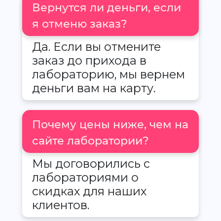
Вернутся ли деньги, если
я отменю заказ?
Да. Если вы отмените
заказ до прихода в
лабораторию, мы вернем
деньги вам на карту.
Почему цены ниже, чем на
сайте лаборатории?
Мы договорились с
лабораториями о
скидках для наших
клиентов.