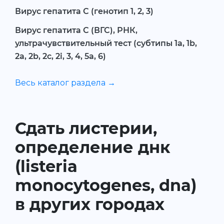
Вирус гепатита С (генотип 1, 2, 3)
Вирус гепатита С (ВГС), РНК,
ультрачувствительный тест (субтипы 1a, 1b,
2a, 2b, 2c, 2i, 3, 4, 5a, 6)
Весь каталог раздела →
Сдать листерии,
определение днк
(listeria
monocytogenes, dna)
в других городах