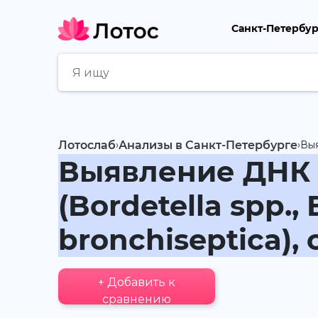
Санкт-Петербу
Лотослаб
›
Анализы в Санкт-Петербурге
›
Выя
Выявление ДНК 
(Bordetella spp., 
bronchiseptica), 
+ Добавить к
сравнению