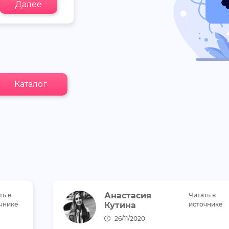
Далее
Каталог
Анастасия
ть в
Читать в
чнике
Кутина
источнике
26/11/2020