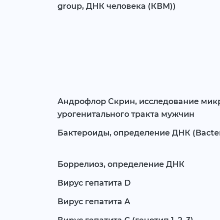
group, ДНК человека (КВМ))
Андрофлор Скрин, исследование ми
урогенитального тракта мужчин
Бактероиды, определение ДНК (Bacter
Боррелиоз, определение ДНК
Вирус гепатита D
Вирус гепатита А