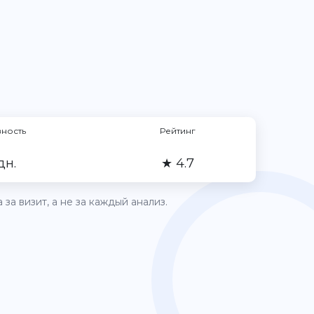
вность
Рейтинг
дн.
★ 4.7
за визит, а не за каждый анализ.