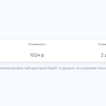
Стоимость
↑
Гото
1024 р.
2 
иоматериала лаборатория берёт отдельно: это разовая плата 