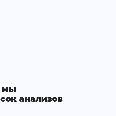
 мы
сок анализов