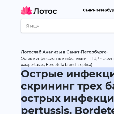
Санкт-Петербу
Лотослаб
›
Анализы в Санкт-Петербурге
›
Острые инфекционные заболевания, ПЦР - скринин
parapertussis, Bordetella bronchiseptica)
Острые инфекци
скрининг трех 
острых инфекцио
pertussis, Bordet