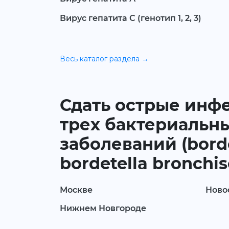
Вирус гепатита С (генотип 1, 2, 3)
Весь каталог раздела →
Сдать острые инф
трех бактериальн
заболеваний (bordet
bordetella bronchi
Москве
Ново
Нижнем Новгороде