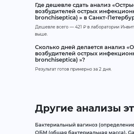
Где дешевле сдать анализ «Остр
возбудителей острых инфекционных 
bronchiseptica) » в Санкт-Петербу
Дешевле всего — 421 ₽ в лаборатории Инвитр
выше.
Сколько дней делается анализ «
возбудителей острых инфекционных 
bronchiseptica) »?
Результат готов примерно за 2 дня.
Другие анализы эт
Бактериальный вагиноз (определение Д
ОБМ (общая бактериальная масса), Gard