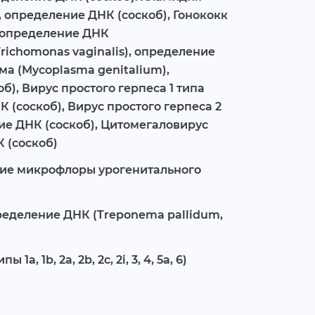
, определение ДНК (соскоб), Гонококк
), определение ДНК
richomonas vaginalis), определение
ма (Mycoplasma genitalium),
б), Вирус простого герпеса 1 типа
К (соскоб), Вирус простого герпеса 2
ние ДНК (соскоб), Цитомегаловирус
 (соскоб)
ие микрофлоры урогенитального
ределение ДНК (Treponema pallidum,
1а, 1b, 2a, 2b, 2c, 2i, 3, 4, 5a, 6)