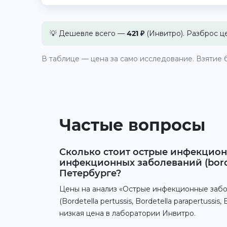
💡 Дешевле всего —
421 ₽
(Инвитро). Разброс ц
В таблице — цена за само исследование. Взятие б
Частые вопросы
Сколько стоит острые инфекцион
инфекционных заболеваний (bordetel
Петербурге?
Цены на анализ «Острые инфекционные забо
(Bordetella pertussis, Bordetella parapertussi
низкая цена в лаборатории Инвитро.