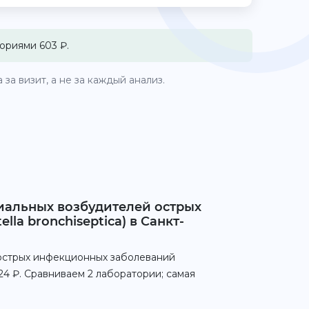
ориями 603 ₽.
за визит, а не за каждый анализ.
риальных возбудителей острых
lla bronchiseptica) в Санкт-
 острых инфекционных заболеваний
 1024 ₽. Сравниваем 2 лаборатории; самая