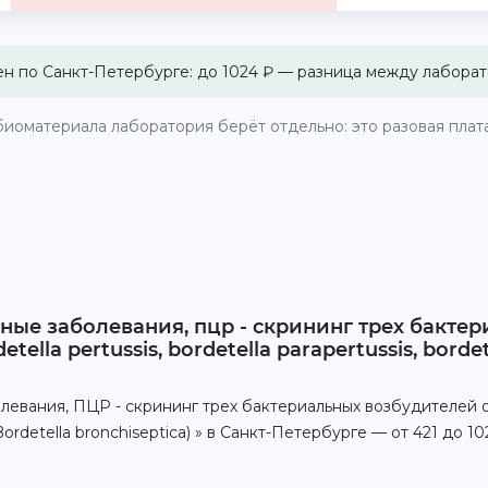
ен по Санкт-Петербурге: до 1024 ₽ — разница между лаборат
иоматериала лаборатория берёт отдельно: это разовая плата 
ные заболевания, пцр - скрининг трех бакте
la pertussis, bordetella parapertussis, bordete
левания, ПЦР - скрининг трех бактериальных возбудителей
s, Bordetella bronchiseptica) » в Санкт-Петербурге — от 421 до