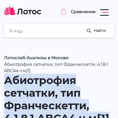
Сравнение
Найти
›
›
Лотослаб
Анализы в Москве
Абиотрофия сетчатки, тип Франческетти, 4.1.8.1
ABCA4 ч.м[1]
Абиотрофия
сетчатки, тип
Франческетти,