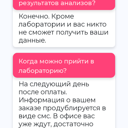
результатов анализов?
Конечно. Кроме
лаборатории и вас никто
не сможет получить ваши
данные.
Когда можно прийти в
лабораторию?
На следующий день
после оплаты.
Информация о вашем
заказе продублируется в
виде смс. В офисе вас
уже ждут, достаточно