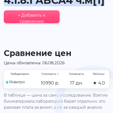
4.1.8.1 ABCA4 ч.м[1]
+ Добавить к
сравнению
Сравнение цен
Цены обновлены: 06.08.2026
Лаборатория
Стоимость
↑
Готовность
Рейтинг
Инвитро
10990 р.
17 дн.
★ 4.0
В таблице — цена за само исследование. Взятие
биоматериала лаборатория берёт отдельно: это
разовая плата за визит, а не за каждый анализ.