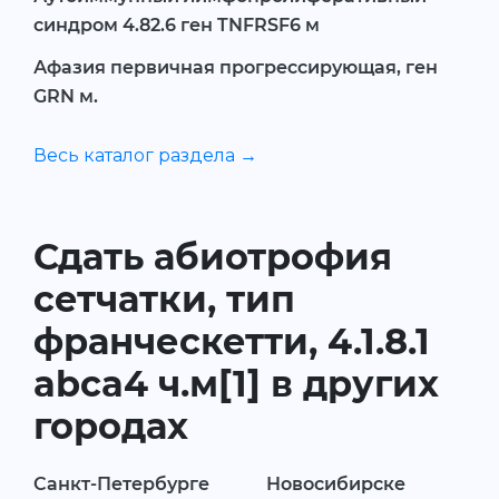
синдром 4.82.6 ген TNFRSF6 м
Афазия первичная прогрессирующая, ген
GRN м.
Весь каталог раздела →
Сдать абиотрофия
сетчатки, тип
франческетти, 4.1.8.1
abca4 ч.м[1] в других
городах
Санкт-Петербурге
Новосибирске