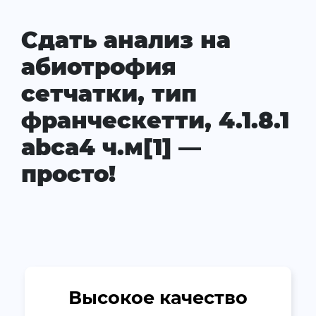
Сдать анализ на
абиотрофия
сетчатки, тип
франческетти, 4.1.8.1
abca4 ч.м[1] —
просто!
Высокое качество