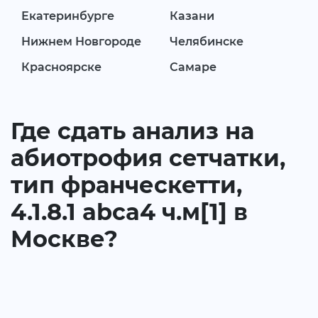
Екатеринбурге
Казани
Нижнем Новгороде
Челябинске
Красноярске
Самаре
Где сдать анализ на
абиотрофия сетчатки,
тип франческетти,
4.1.8.1 abca4 ч.м[1] в
Москве?