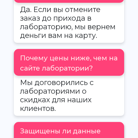
Да. Если вы отмените
заказ до прихода в
лабораторию, мы вернем
деньги вам на карту.
Почему цены ниже, чем на
сайте лаборатории?
Мы договорились с
лабораториями о
скидках для наших
клиентов.
Защищены ли данные