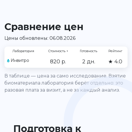
Сравнение цен
Цены обновлены: 06.08.2026
Лаборатория
Стоимость
↑
Готовность
Рейтинг
Инвитро
820 р.
2 дн.
★ 4.0
В таблице — цена за само исследование. Взятие
биоматериала лаборатория берёт отдельно: это
разовая плата за визит, а не за каждый анализ.
Подготовка к