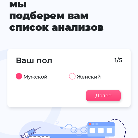
мы
подберем вам
список анализов
Ваш пол
1/5
Мужской
Женский
Далее