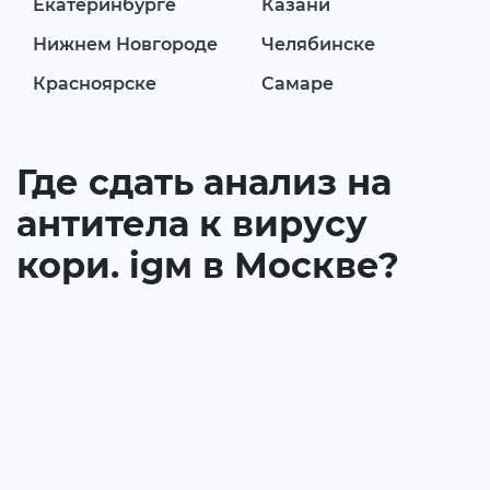
Екатеринбурге
Казани
Нижнем Новгороде
Челябинске
Красноярске
Самаре
Где сдать анализ на
антитела к вирусу
кори. igм в Москве?