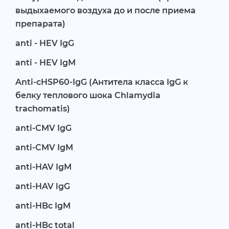
выдыхаемого воздуха до и после приема
препарата)
anti - HEV IgG
anti - HEV IgM
Anti-cHSP60-IgG (Антитела класса IgG к
белку теплового шока Chlamydia
trachomatis)
anti-CMV IgG
anti-CMV IgM
anti-HAV IgM
anti-HAV lgG
anti-HBc IgM
anti-HBc total