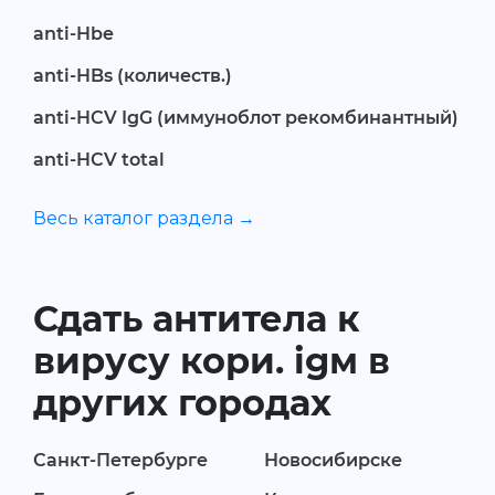
anti-Hbe
anti-HBs (количеств.)
anti-HCV IgG (иммуноблот рекомбинантный)
anti-HCV total
Весь каталог раздела →
Сдать антитела к
вирусу кори. igм в
других городах
Санкт-Петербурге
Новосибирске