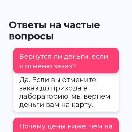
Ответы на частые
вопросы
Вернутся ли деньги, если
я отменю заказ?
Да. Если вы отмените
заказ до прихода в
лабораторию, мы вернем
деньги вам на карту.
Почему цены ниже, чем на