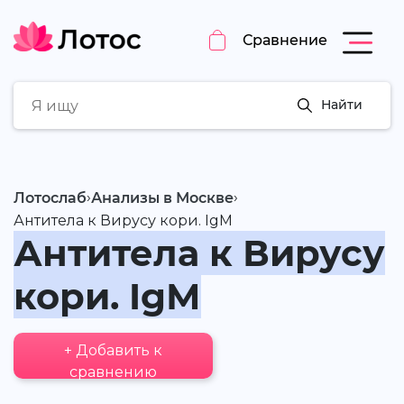
Сравнение
Найти
›
›
Лотослаб
Анализы в Москве
Антитела к Вирусу кори. IgМ
Антитела к Вирусу
кори. IgМ
+ Добавить к
сравнению