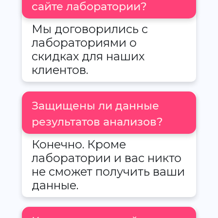
сайте лаборатории?
Мы договорились с
лабораториями о
скидках для наших
клиентов.
Защищены ли данные
результатов анализов?
Конечно. Кроме
лаборатории и вас никто
не сможет получить ваши
данные.