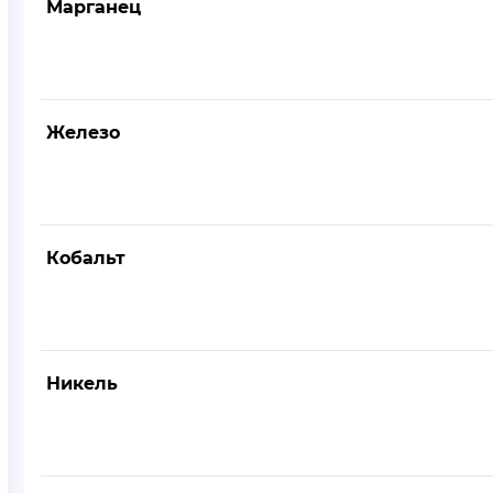
Марганец
Железо
Кобальт
Никель