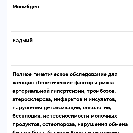
Молибден
Кадмий
Полное генетическое обследование для
женщин (Генетические факторы риска
артериальной гипертензии, тромбозов,
атеросклероза, инфарктов и инсультов,
нарушения детоксикации, онкологии,
бесплодия, непереносимости молочных
продуктов, остеопороза, нарушения обмена
билирубина, болезни Крона и ожирения.