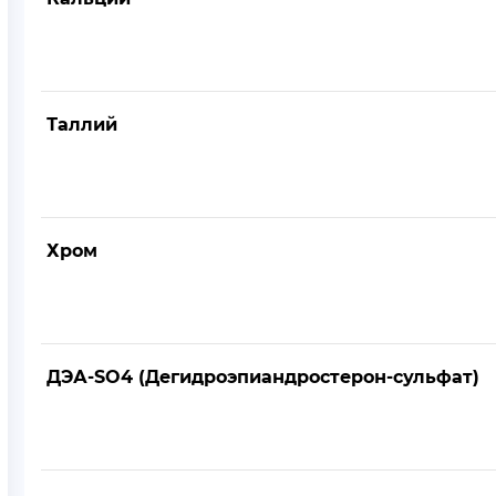
Таллий
Хром
ДЭА-SO4 (Дегидроэпиандростерон-сульфат)