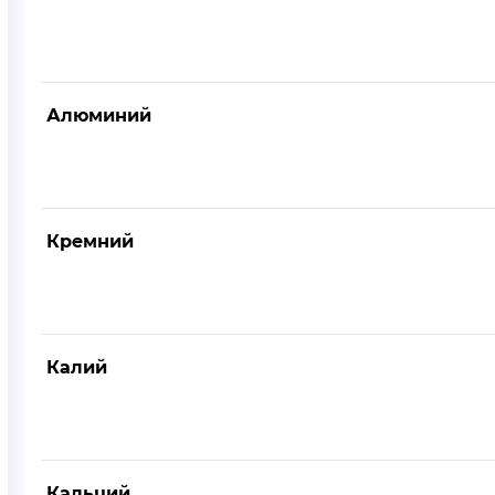
Алюминий
Кремний
Калий
Кальций