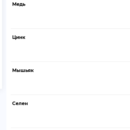
Медь
Цинк
Мышьяк
Селен