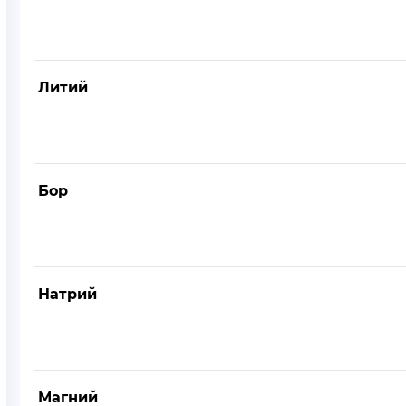
Литий
Бор
Натрий
Магний