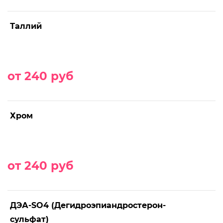
Таллий
от 240 руб
Хром
от 240 руб
ДЭА-SO4 (Дегидроэпиандростерон-
сульфат)