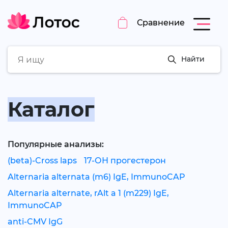
Сравнение
Найти
Каталог
Популярные анализы:
(beta)-Cross laps
17-ОН прогестерон
Alternaria alternata (m6) IgE, ImmunoCAP
Alternaria alternate, rAlt a 1 (m229) IgE,
ImmunoCAP
anti-CMV IgG