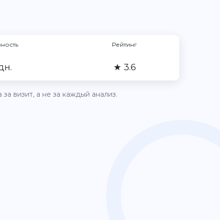
вность
Рейтинг
дн.
★ 3.6
за визит, а не за каждый анализ.