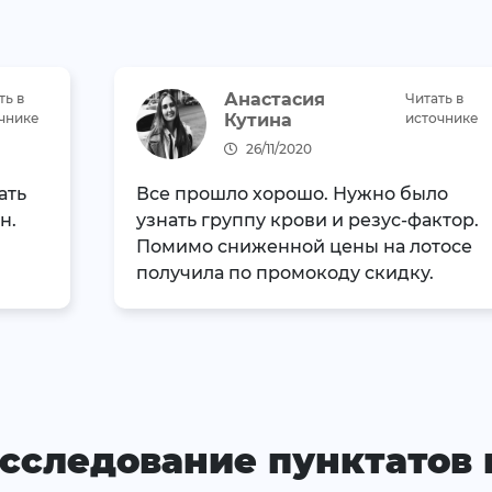
Анастасия
ть в
Читать в
чнике
Кутина
источнике
26/11/2020
ать
Все прошло хорошо. Нужно было
н.
узнать группу крови и резус-фактор.
Помимо сниженной цены на лотосе
получила по промокоду скидку.
исследование пунктатов 