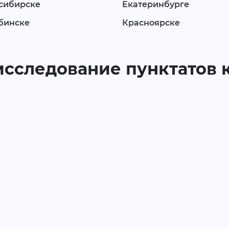
сибирске
Екатеринбурге
бинске
Красноярске
 исследование пунктатов 