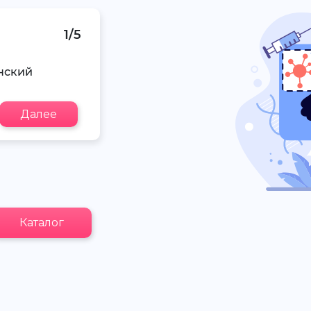
1/5
нский
Далее
Каталог