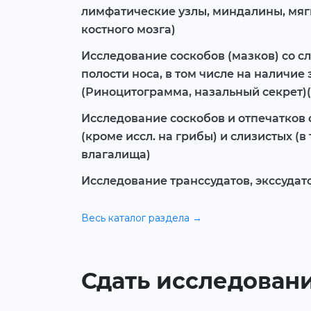
лимфатические узлы, миндалины, мягк
костного мозга)
Исследование соскобов (мазков) со с
полости носа, в том числе на наличие
(Риноцитограмма, назальный секрет)(
Исследование соскобов и отпечатков 
(кроме иссл. на грибы) и слизистых (в
влагалища)
Исследование транссудатов, экссудато
Весь каталог раздела →
Сдать исследовани