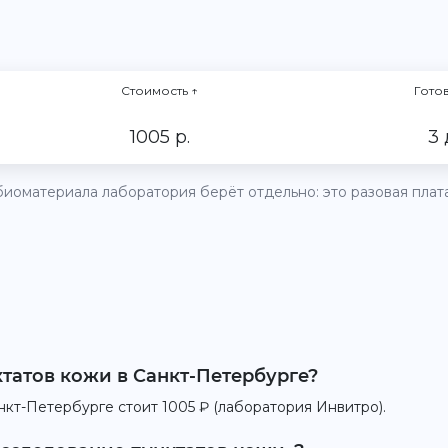
Стоимость
↑
Гото
1005 р.
3 
иоматериала лаборатория берёт отдельно: это разовая плата 
татов кожи в Санкт-Петербурге?
кт-Петербурге стоит 1005 ₽ (лаборатория Инвитро).