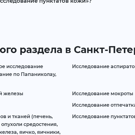
Исследование пунктатов кожи»?
ого раздела в Санкт-Пет
ое исследование
Исследование аспиратов
ание по Папаниколау,
й железы
Исследование мокроты
Исследование отпечатк
ов и тканей (печень,
Исследование пунктато
 опухоли средостения,
елеза, яичко, яичники,