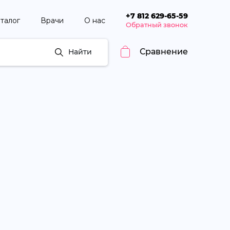
+7 812 629-65-59
талог
Врачи
О нас
Обратный звонок
Сравнение
Найти