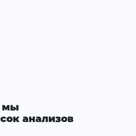
 мы
сок анализов