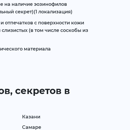
сле на наличие эозинофилов
ьный секрет)(1 локализация)
и отпечатков с поверхности кожи
и слизистых (в том числе соскобы из
ического материала
в, секретов в
Казани
Самаре