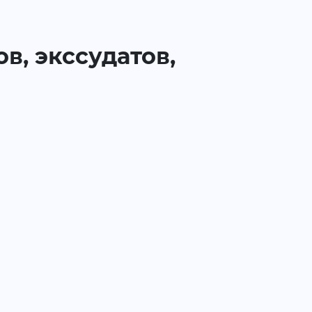
в, экссудатов,