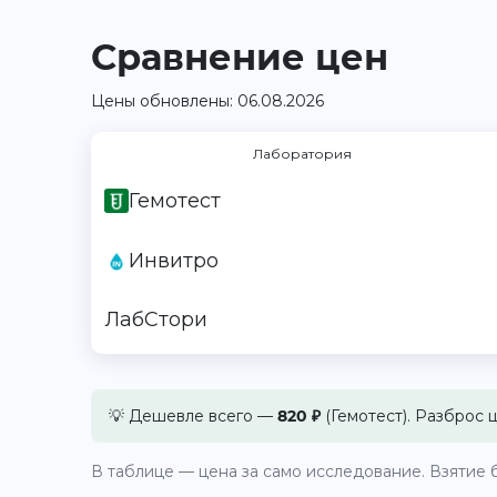
Сравнение цен
Цены обновлены: 06.08.2026
Лаборатория
Гемотест
Инвитро
ЛабСтори
💡 Дешевле всего —
820 ₽
(Гемотест). Разброс 
В таблице — цена за само исследование. Взятие б