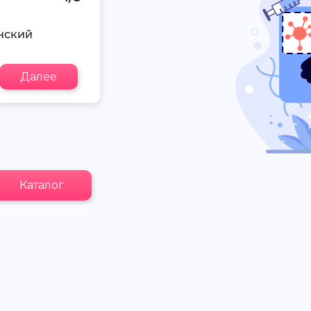
нский
Далее
Каталог