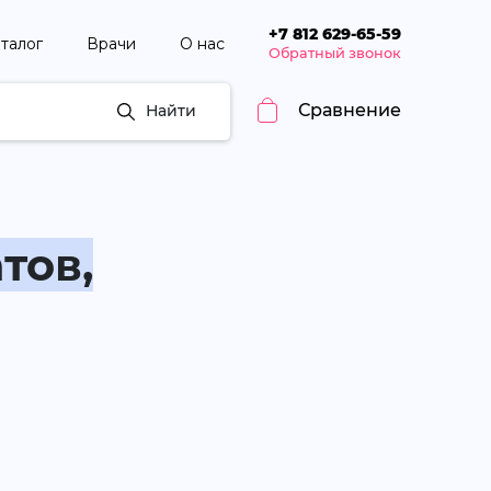
+7 812 629-65-59
талог
Врачи
О нас
Обратный звонок
Сравнение
Найти
тов,