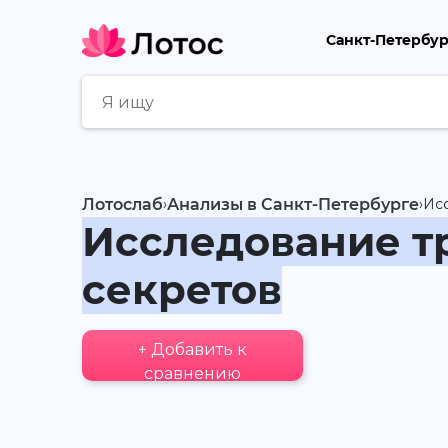
Санкт-Петербу
Лотослаб
›
Анализы в Санкт-Петербурге
›
Исс
Исследование тр
секретов
+ Добавить к
сравнению