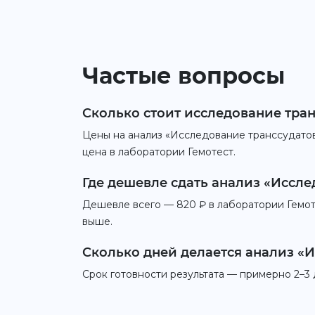
Частые вопросы
Сколько стоит исследование транс
Цены на анализ «Исследование транссудатов,
цена в лаборатории Гемотест.
Где дешевле сдать анализ «Исслед
Дешевле всего — 820 ₽ в лаборатории Гемоте
выше.
Сколько дней делается анализ «И
Срок готовности результата — примерно 2–3 