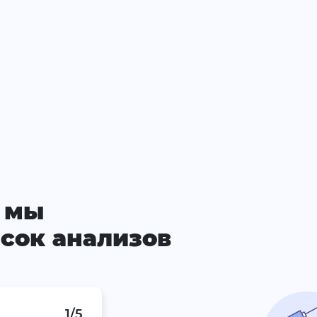
 мы
сок анализов
1/5