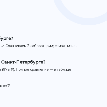
бурге?
 ₽. Сравниваем 3 лаборатории; самая низкая
в Санкт-Петербурге?
и (978 ₽). Полное сравнение — в таблице
ов»?