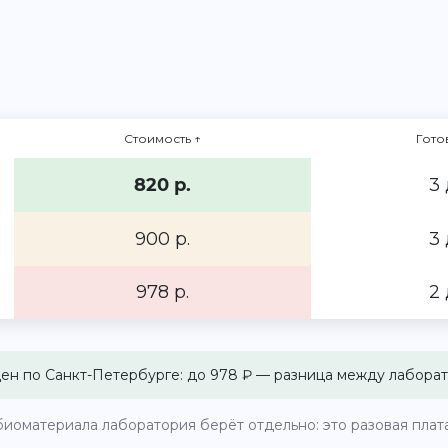
Стоимость
↑
Гото
820 р.
3 
900 р.
3 
978 р.
2 
цен по Санкт-Петербурге: до 978 ₽ — разница между лаборат
иоматериала лаборатория берёт отдельно: это разовая плата 