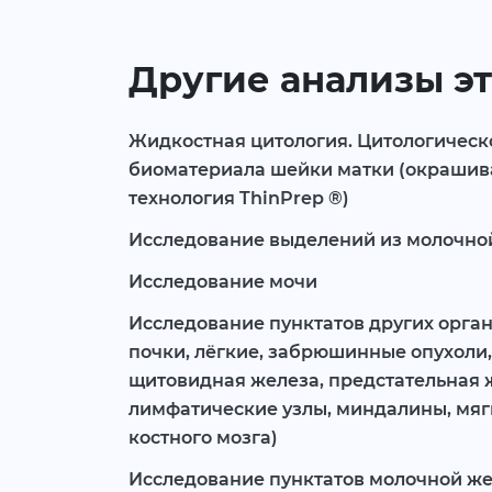
Другие анализы эт
Жидкостная цитология. Цитологическ
биоматериала шейки матки (окрашив
технология ThinPrep ®)
Исследование выделений из молочно
Исследование мочи
Исследование пунктатов других орган
почки, лёгкие, забрюшинные опухоли,
щитовидная железа, предстательная ж
лимфатические узлы, миндалины, мягк
костного мозга)
Исследование пунктатов молочной ж